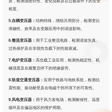
质，检测油密封性、老化指标及在过载条件下的安全
裕度。
5.自耦变压器：
结构特殊，绕组共用部分，检测变比
准确性、效率及在变频应用中的谐波影响。
6.整流变压器：
用于工业整流电路，检测谐波失真、
过热保护及在非线性负载下的性能衰减。
7.电炉变压器：
高负载工业应用，检测热稳定性、机
械强度及在频繁启停下的绝缘疲劳。
8.轨道交通变压器：
应用于铁路与地铁系统，检测抗
震性能、振动耐受及在电磁干扰环境下的可靠性。
9.风电变压器：
用于风力发电场，检测耐候性、温度
循环及在偏远地区的维护周期。