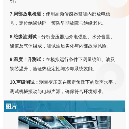
析。
7.局部放电检测：
使用高频传感器监测内部放电信
号，定位绝缘缺陷，预防早期故障与绝缘老化。
8.绝缘油测试：
分析变压器油介电强度、水分含量、
酸值及气体组成，测试油质劣化与内部故障风险。
9.温度上升测试：
在模拟运行条件下测量绕组、油及
铁芯温升，验证热稳定性与冷却系统效能。
10.声级测试：
测量变压器在额定负载下的噪声水平，
测试机械振动与电磁声源，确保符合环境标准。
图片