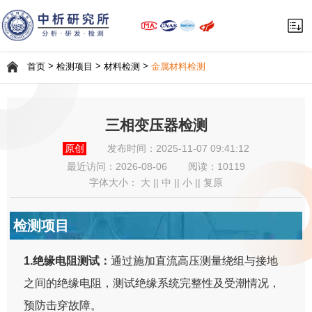
>
>
>
首页
检测项目
材料检测
金属材料检测
三相变压器检测
原创
发布时间：2025-11-07 09:41:12
最近访问：
2026-08-06
阅读：10119
字体大小：
大
||
中
||
小
||
复原
检测项目
1.绝缘电阻测试：
通过施加直流高压测量绕组与接地
之间的绝缘电阻，测试绝缘系统完整性及受潮情况，
预防击穿故障。