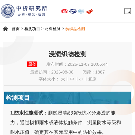
>
>
>
首页
检测项目
材料检测
纺织品检测
浸渍织物检测
原创
发布时间：2025-11-07 10:06:44
最近访问：
2026-08-08
阅读：1887
字体大小：
大
||
中
||
小
||
复原
检测项目
1.防水性能测试：
测试浸渍织物抵抗水分渗透的能
力，通过模拟雨水或液体接触条件，测量防水等级和
耐水压值，确定其在实际应用中的防护效果。