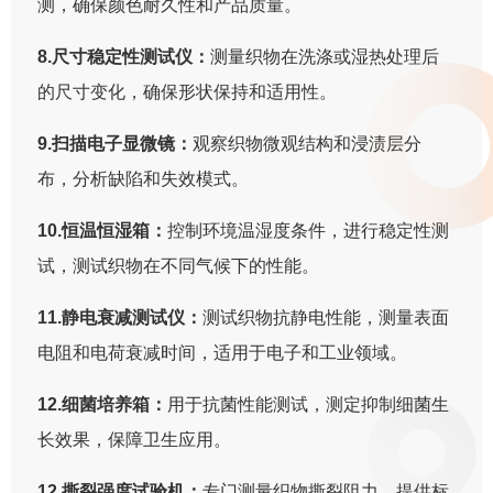
测，确保颜色耐久性和产品质量。
8.尺寸稳定性测试仪：
测量织物在洗涤或湿热处理后
的尺寸变化，确保形状保持和适用性。
9.扫描电子显微镜：
观察织物微观结构和浸渍层分
布，分析缺陷和失效模式。
10.恒温恒湿箱：
控制环境温湿度条件，进行稳定性测
试，测试织物在不同气候下的性能。
11.静电衰减测试仪：
测试织物抗静电性能，测量表面
电阻和电荷衰减时间，适用于电子和工业领域。
12.细菌培养箱：
用于抗菌性能测试，测定抑制细菌生
长效果，保障卫生应用。
12.撕裂强度试验机：
专门测量织物撕裂阻力，提供标