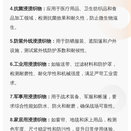
4.抗菌浸渍织物：
应用于医疗用品、卫生纺织品和食
品加工领域，检测抗菌效果和耐久性，防止微生物滋
生。
5.防紫外线浸渍织物：
用于防晒服装、遮阳篷和户外
设施，测试紫外线防护系数和耐候性。
6.工业用浸渍织物：
如输送带、过滤材料和防护罩，
检测耐磨性、耐化学性和机械强度，满足严苛工业需
求。
7.军事用浸渍织物：
用于战术装备、军服和帐篷，要
求综合性能如防水、防火和耐磨，确保战场可靠性。
8.家居用浸渍织物：
如窗帘、地毯和床上用品，检测
色牢度、尺寸稳定性和防污性，提升日常使用体验。