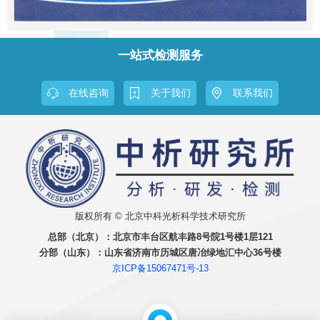
一站式检测服务
在线咨询
关于我们
联系我们
版权所有 © 北京中科光析科学技术研究所
总部（北京）：
北京市丰台区航丰路8号院1号楼1层121
分部（山东）：
山东省济南市历城区唐冶绿地汇中心36号楼
京ICP备15067471号-13