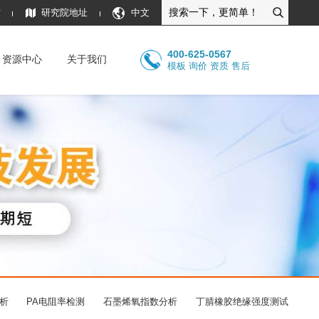
质
研究院地址
中文
400-625-0567
资源中心
关于我们
模板 询价 资质 售后
分析
PA电阻率检测
石墨烯氧指数分析
丁腈橡胶绝缘强度测试