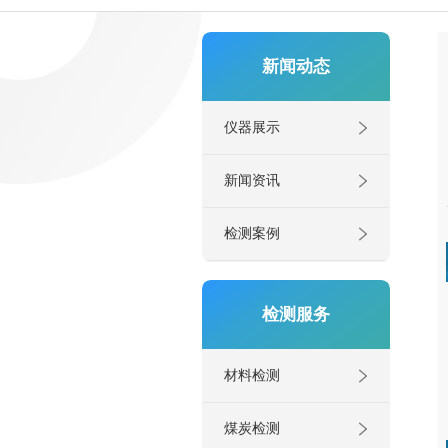
新闻动态
仪器展示
新闻资讯
检测案例
检测服务
材料检测
煤炭检测