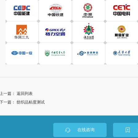
上一篇：
返回列表
下一篇：
纺织品粘度测试
在线咨询