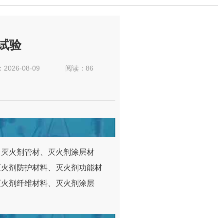
试验
：
2026-08-09
阅读：86
、灭火剂管材、灭火剂涂层材
灭火剂防护材料、灭火剂功能材
灭火剂纤维材料、灭火剂涂层