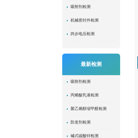
吸附剂检测
机械密封件检测
跨步电压检测
最新检测
吸附剂检测
丙烯酸乳液检测
聚乙烯醇缩甲醛检测
防老剂检测
碱式碳酸锌检测