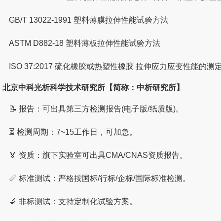
GB/T 13022-1991 塑料薄膜拉伸性能试验方法
ASTM D882-18 塑料薄板拉伸性能试验方法
ISO 37:2017 硫化橡胶或热塑性橡胶 拉伸应力应变性能的测
北京中科光析科学技术研究所【简称：中析研究所】
📝 报告：可出具第三方检测报告(电子版/纸质版)。
⏳ 检测周期：7~15工作日，可加急。
🏅 资质：旗下实验室可出具CMA/CNAS资质报告。
📏 标准测试：严格按国标/行标/企标/国际标准检测。
🔬 非标测试：支持定制化试验方案。