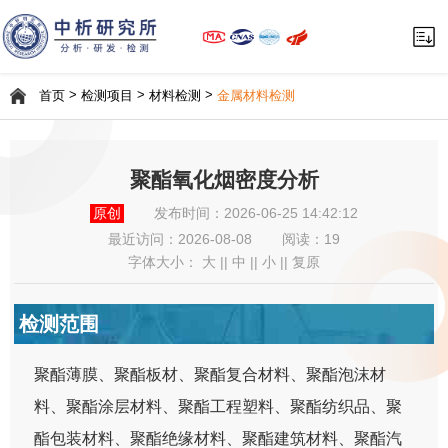
>
>
>
首页
检测项目
材料检测
金属材料检测
聚酯氧化烟密度分析
原创
发布时间：2026-06-25 14:42:12
最近访问：
2026-08-08
阅读：19
字体大小：
大
||
中
||
小
||
复原
检测范围
聚酯薄膜、聚酯板材、聚酯复合材料、聚酯泡沫材
料、聚酯涂层材料、聚酯工程塑料、聚酯纺织品、聚
酯包装材料、聚酯绝缘材料、聚酯建筑材料、聚酯汽