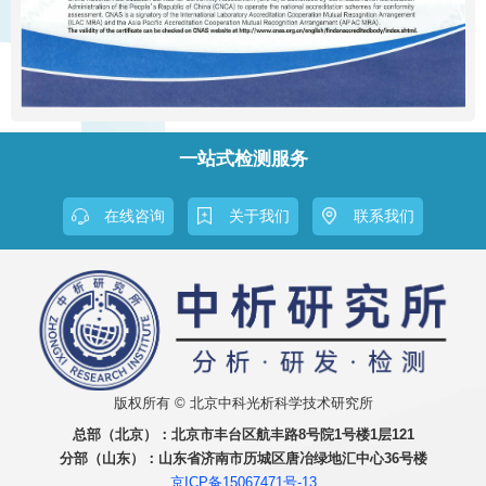
一站式检测服务
在线咨询
关于我们
联系我们
版权所有 © 北京中科光析科学技术研究所
总部（北京）：
北京市丰台区航丰路8号院1号楼1层121
分部（山东）：
山东省济南市历城区唐冶绿地汇中心36号楼
京ICP备15067471号-13