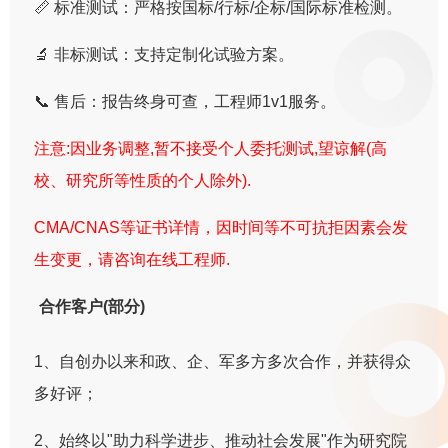
📏 标准测试：严格按国标/行标/企标/国际标准检测。
🔬 非标测试：支持定制化试验方案。
📞 售后：报告终身可查，工程师1v1服务。
注意:因业务调整,暂不接受个人委托测试,望谅解(高
校、研究所等性质的个人除外).
CMA/CNAS等证书详情，因时间等不可抗拒因素会发
生变更，请咨询在线工程师.
合作客户(部分)
1、自创办以来和政、企、军多方多次合作，并获得众
多好评；
2、始终以"助力科学进步、推动社会发展"作为研究院