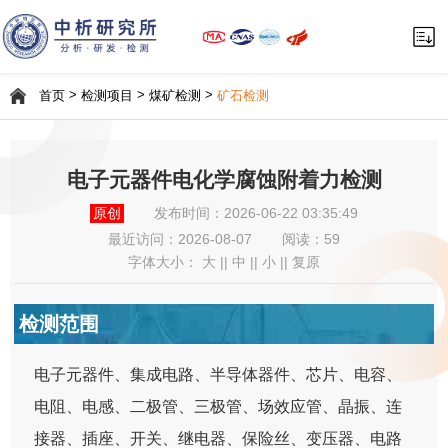
>
>
>
首页
检测项目
煤矿检测
矿石检测
电子元器件电化学腐蚀附着力检测
原创
发布时间：2026-06-22 03:35:49
最近访问：
2026-08-07
阅读：59
字体大小：
大
||
中
||
小
||
复原
检测范围
电子元器件、集成电路、半导体器件、芯片、电容、
电阻、电感、二极管、三极管、场效应管、晶振、连
接器、插座、开关、继电器、保险丝、变压器、电路