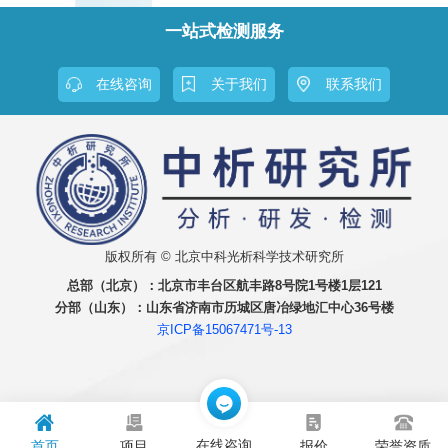
一站式检测服务
在线咨询
关于我们
联系我们
版权所有 © 北京中科光析科学技术研究所
总部（北京）：
北京市丰台区航丰路8号院1号楼1层121
分部（山东）：
山东省济南市历城区唐冶绿地汇中心36号楼
京ICP备15067471号-13
↑
在线咨询
首页
项目
报价
荣誉资质