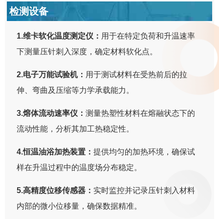
检测设备
1.维卡软化温度测定仪：
用于在特定负荷和升温速率
下测量压针刺入深度，确定材料软化点。
2.电子万能试验机：
用于测试材料在受热前后的拉
伸、弯曲及压缩等力学承载能力。
3.熔体流动速率仪：
测量热塑性材料在熔融状态下的
流动性能，分析其加工热稳定性。
4.恒温油浴加热装置：
提供均匀的加热环境，确保试
样在升温过程中的温度场分布稳定。
5.高精度位移传感器：
实时监控并记录压针刺入材料
内部的微小位移量，确保数据精准。