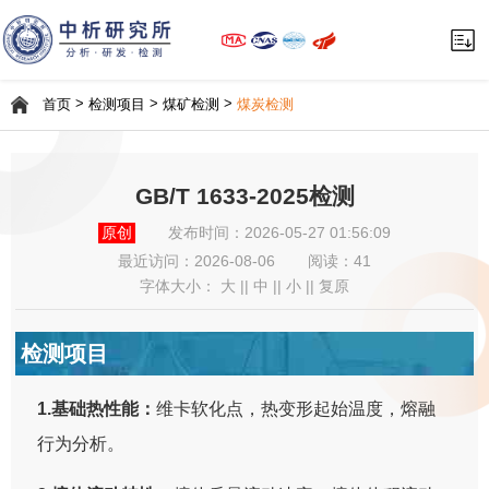
>
>
>
首页
检测项目
煤矿检测
煤炭检测
GB/T 1633-2025检测
原创
发布时间：2026-05-27 01:56:09
最近访问：
2026-08-06
阅读：41
字体大小：
大
||
中
||
小
||
复原
检测项目
1.基础热性能：
维卡软化点，热变形起始温度，熔融
行为分析。