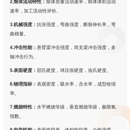
2.熔体流动特性：
熔体质量流动速率，熔体体积流动
速率，加工流动性评价。
3.机械强度：
抗张强度，弯曲强度，断裂伸长率，弯
曲模量。
4.冲击性能：
悬臂梁冲击强度，简支梁冲击强度，多
轴冲击行为。
5.表面硬度：
邵氏硬度，球压痕硬度，洛氏硬度。
6.物理指标：
表观密度，吸水率，含水率，成型收缩
率。
7.燃烧特性：
水平燃烧等级，垂直燃烧等级，极限氧
指数。
8.电学性能：
表面电阻率，体积电阻率，介电强度，