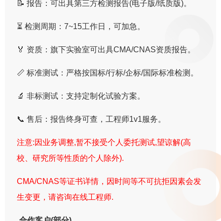
📝 报告：可出具第三方检测报告(电子版/纸质版)。
⏳ 检测周期：7~15工作日，可加急。
🏅 资质：旗下实验室可出具CMA/CNAS资质报告。
📏 标准测试：严格按国标/行标/企标/国际标准检测。
🔬 非标测试：支持定制化试验方案。
📞 售后：报告终身可查，工程师1v1服务。
注意:因业务调整,暂不接受个人委托测试,望谅解(高
校、研究所等性质的个人除外).
CMA/CNAS等证书详情，因时间等不可抗拒因素会发
生变更，请咨询在线工程师.
合作客户(部分)