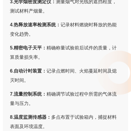
3.光学烟密度测定仪：
测量烟气对光线的遮挡程度，
测试材料产烟量。
4.热释放速率检测系统：
记录材料燃烧时释放的热能
变化趋势。
5.精密电子天平：
精确称量试验前后试件的质量，计
算质量损失率。
6.自动计时装置：
记录点燃时间、火焰蔓延时间及熄
灭时间。
7.流量控制系统：
精确调节试验过程中所需的气体流
量与压力。
8.温度监测传感器：
多点布置于试验箱内，捕捉材料
表面及环境温度。