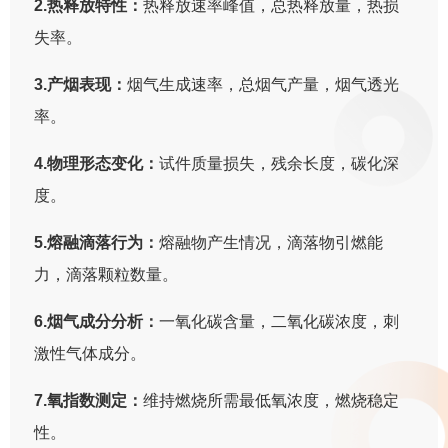
2.热释放特性：
热释放速率峰值，总热释放量，热损
失率。
3.产烟表现：
烟气生成速率，总烟气产量，烟气透光
率。
4.物理形态变化：
试件质量损失，残余长度，碳化深
度。
5.熔融滴落行为：
熔融物产生情况，滴落物引燃能
力，滴落颗粒数量。
6.烟气成分分析：
一氧化碳含量，二氧化碳浓度，刺
激性气体成分。
7.氧指数测定：
维持燃烧所需最低氧浓度，燃烧稳定
性。