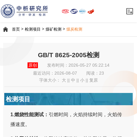
>
>
>
首页
检测项目
煤矿检测
煤炭检测
GB/T 8625-2005检测
原创
发布时间：2026-05-27 05:22:14
最近访问：
2026-08-07
阅读：23
字体大小：
大
||
中
||
小
||
复原
检测项目
1.燃烧性能测试：
引燃时间，火焰持续时间，火焰传
播速度。