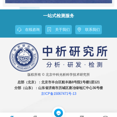
一站式检测服务
在线咨询
关于我们
联系我们
版权所有 © 北京中科光析科学技术研究所
总部（北京）：
北京市丰台区航丰路8号院1号楼1层121
分部（山东）：
山东省济南市历城区唐冶绿地汇中心36号楼
京ICP备15067471号-13