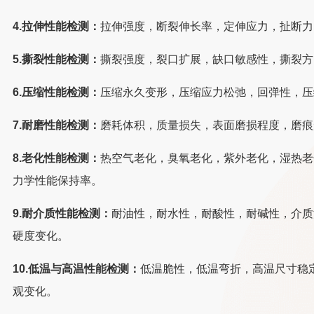
4.拉伸性能检测：
拉伸强度，断裂伸长率，定伸应力，扯断力
5.撕裂性能检测：
撕裂强度，裂口扩展，缺口敏感性，撕裂方
6.压缩性能检测：
压缩永久变形，压缩应力松弛，回弹性，压
7.耐磨性能检测：
磨耗体积，质量损失，表面磨损程度，磨痕
8.老化性能检测：
热空气老化，臭氧老化，紫外老化，湿热老
力学性能保持率。
9.耐介质性能检测：
耐油性，耐水性，耐酸性，耐碱性，介质
硬度变化。
10.低温与高温性能检测：
低温脆性，低温弯折，高温尺寸稳
观变化。