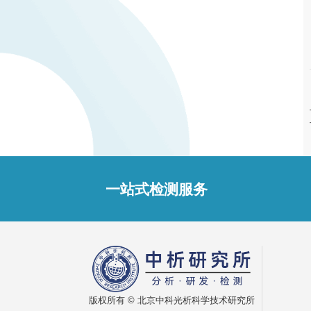
一站式检测服务
版权所有 © 北京中科光析科学技术研究所