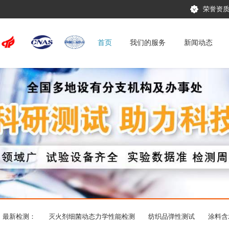
荣誉资
首页
我们的服务
新闻动态
最新检测：
灭火剂细菌动态力学性能检测
纺织品弹性测试
涂料含