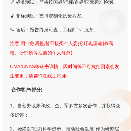
📏 标准测试：严格按国标/行标/企标/国际标准检测。
🔬 非标测试：支持定制化试验方案。
📞 售后：报告终身可查，工程师1v1服务。
注意:因业务调整,暂不接受个人委托测试,望谅解(高
校、研究所等性质的个人除外).
CMA/CNAS等证书详情，因时间等不可抗拒因素会发
生变更，请咨询在线工程师.
合作客户(部分)
1、自创办以来和政、企、军多方多次合作，并获得众
多好评；
2、始终以"助力科学进步、推动社会发展"作为研究院