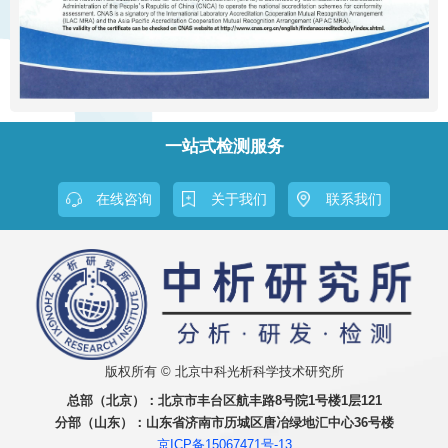
一站式检测服务
在线咨询
关于我们
联系我们
版权所有 © 北京中科光析科学技术研究所
总部（北京）：
北京市丰台区航丰路8号院1号楼1层121
分部（山东）：
山东省济南市历城区唐冶绿地汇中心36号楼
京ICP备15067471号-13