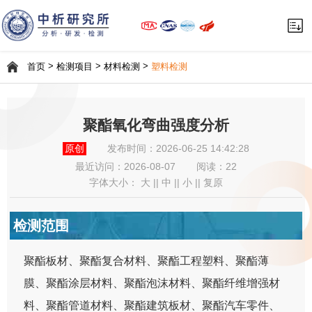
>
>
>
首页
检测项目
材料检测
塑料检测
聚酯氧化弯曲强度分析
原创
发布时间：2026-06-25 14:42:28
最近访问：
2026-08-07
阅读：22
字体大小：
大
||
中
||
小
||
复原
检测范围
聚酯板材、聚酯复合材料、聚酯工程塑料、聚酯薄
膜、聚酯涂层材料、聚酯泡沫材料、聚酯纤维增强材
料、聚酯管道材料、聚酯建筑板材、聚酯汽车零件、