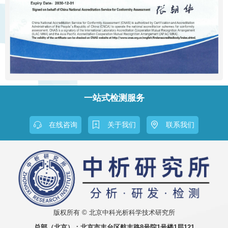
一站式检测服务
在线咨询
关于我们
联系我们
版权所有 © 北京中科光析科学技术研究所
总部（北京）：
北京市丰台区航丰路8号院1号楼1层121