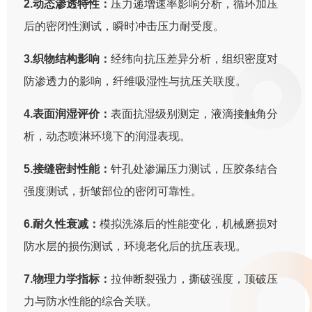
2.动态渗透特性：
压力递增速率影响分析，循环加压
后的密闭性测试，瞬时冲击压力耐受度。
3.织物结构影响：
经纬向抗压差异分析，组织密度对
防渗透力的影响，纤维吸湿性与抗压关联度。
4.表面润湿评价：
表面抗湿级别测定，液滴接触角分
析，动态喷淋环境下的润湿表现。
5.接缝密封性能：
针孔处渗漏压力测试，压胶条结合
强度测试，折皱部位的密闭可靠性。
6.耐久性衰减：
模拟洗涤后的性能变化，机械磨损对
防水层的损伤测试，环境老化后的抗压表现。
7.物理力学指标：
拉伸断裂强力，撕破强度，顶破压
力与防水性能的综合关联。