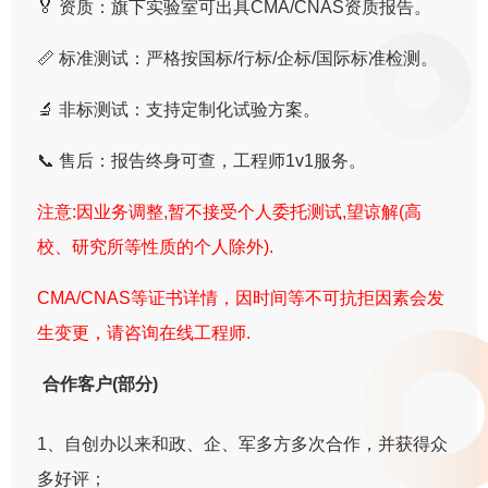
🏅 资质：旗下实验室可出具CMA/CNAS资质报告。
📏 标准测试：严格按国标/行标/企标/国际标准检测。
🔬 非标测试：支持定制化试验方案。
📞 售后：报告终身可查，工程师1v1服务。
注意:因业务调整,暂不接受个人委托测试,望谅解(高
校、研究所等性质的个人除外).
CMA/CNAS等证书详情，因时间等不可抗拒因素会发
生变更，请咨询在线工程师.
合作客户(部分)
1、自创办以来和政、企、军多方多次合作，并获得众
多好评；