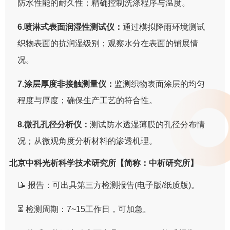
防水性能的耐久性；精确控制洗涤程序与温度。
6.喷淋式表面润湿性测试仪：
通过模拟降雨环境测试
织物表面的抗润湿级别；观察水分在表面的铺展情
况。
7.涂层厚度非接触测量仪：
监测织物表面涂层的均匀
程度与厚度；确保生产工艺的符合性。
8.微孔孔径分析仪：
测试防水透湿薄膜的孔径分布情
况；从微观角度分析材料的渗透机理。
北京中科光析科学技术研究所【简称：中析研究所】
📝 报告：可出具第三方检测报告(电子版/纸质版)。
⏳ 检测周期：7~15工作日，可加急。