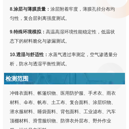
8.涂层与薄膜质量：
涂层附着牢度，薄膜孔径分布均
匀性，复合层剥离强度测试。
9.特殊环境模拟：
高温高湿环境性能稳定性，低温状
态下的材料脆化与渗漏测试。
10.透湿与舒适性：
水蒸气透过率测定，空气渗透量分
析，防水与透湿平衡性测试。
检测范围
冲锋衣面料、帐篷织物、医用防护服、手术衣、雨衣
材料、伞布、帆布、土工布、复合面料、涂层织物、
潜水服材料、睡袋面料、背包面料、工业滤布、汽车
顶棚材料、滑雪服织物、防弹衣外层布、野外作业