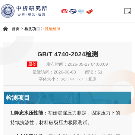
>
>
首页
检测项目
性能检测
GB/T 4740-2024检测
原创
发布时间：2026-05-27 04:00:09
最近访问：
2026-08-08
阅读：51
字体大小：
大
||
中
||
小
||
复原
检测项目
1.静态水压性能：
初始渗漏压力测定，固定压力下的
持续抗渗性，材料破裂压力极限测试。