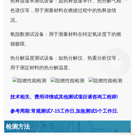
热释放速率测试设备：如热释放速率计、热分解气相
色谱仪等，用于测量材料在燃烧过程中的热释放情
况。
氧指数测试设备：用于测量材料在特定氧浓度下的燃
烧极限。
热分解温度测试设备：如热分解仪、热重分析仪等，
用于测定材料的热分解温度。
技术相关、费用详情或其他测试项目请咨询工程师!
参考周期:常规测试7-15工作日,加急测试5个工作日.
检测方法