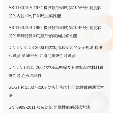
AS 1180.10A-1974 橡胶软管测试 第10A部分:观测软
管的内衬和封口测试阻燃性能
AS 1180.10B-1982 橡胶软管测试 第10B部分:观测软
管的燃烧特性测定软管的表面阻燃性能
DIN EN 81-58-2003 电梯制造和安装的安全规则 检测
和试验 第58部分:井道门阻燃性能试验
DIN EN 14115-2002 纺织品.帐篷及有关制品的材料阻
燃性能.点火易容性
GOST R 53307-2009 防火门和大门阻燃性能的测试方
法
SNI 0989-2011 服装纺织 阻燃性能的测试方法