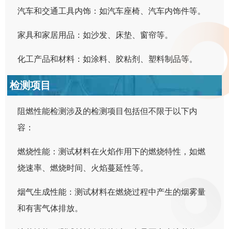
汽车和交通工具内饰：如汽车座椅、汽车内饰件等。
家具和家居用品：如沙发、床垫、窗帘等。
化工产品和材料：如涂料、胶粘剂、塑料制品等。
检测项目
阻燃性能检测涉及的检测项目包括但不限于以下内
容：
燃烧性能：测试材料在火焰作用下的燃烧特性，如燃
烧速率、燃烧时间、火焰蔓延性等。
烟气生成性能：测试材料在燃烧过程中产生的烟雾量
和有害气体排放。