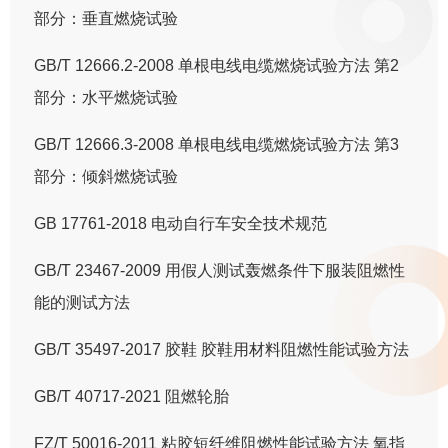
部分：垂直燃烧试验
GB/T 12666.2-2008 单根电线电缆燃烧试验方法 第2
部分：水平燃烧试验
GB/T 12666.3-2008 单根电线电缆燃烧试验方法 第3
部分：倾斜燃烧试验
GB 17761-2018 电动自行车安全技术规范
GB/T 23467-2009 用假人测试轰燃条件下服装阻燃性
能的测试方法
GB/T 35497-2017 胶鞋 胶鞋用材料阻燃性能试验方法
GB/T 40717-2021 阻燃轮胎
FZ/T 50016-2011 粘胶短纤维阻燃性能试验方法 氧指