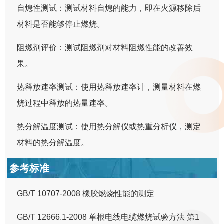
自熄性测试：测试材料自熄的能力，即在火源移除后
材料是否能够停止燃烧。
阻燃剂评价：测试阻燃剂对材料阻燃性能的改善效
果。
热释放速率测试：使用热释放速率计，测量材料在燃
烧过程中释放的热量速率。
热分解温度测试：使用热分解仪或热重分析仪，测定
材料的热分解温度。
参考标准
GB/T 10707-2008 橡胶燃烧性能的测定
GB/T 12666.1-2008 单根电线电缆燃烧试验方法 第1