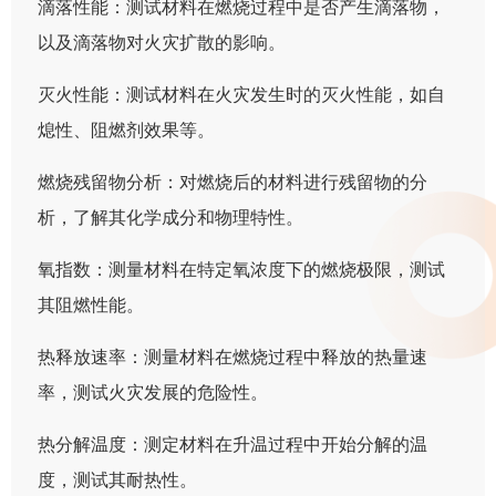
滴落性能：测试材料在燃烧过程中是否产生滴落物，
以及滴落物对火灾扩散的影响。
灭火性能：测试材料在火灾发生时的灭火性能，如自
熄性、阻燃剂效果等。
燃烧残留物分析：对燃烧后的材料进行残留物的分
析，了解其化学成分和物理特性。
氧指数：测量材料在特定氧浓度下的燃烧极限，测试
其阻燃性能。
热释放速率：测量材料在燃烧过程中释放的热量速
率，测试火灾发展的危险性。
热分解温度：测定材料在升温过程中开始分解的温
度，测试其耐热性。