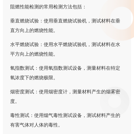
阻燃性能检测的常用检测方法包括：
垂直燃烧试验：使用垂直燃烧试验机，测试材料在垂
直方向上的燃烧性能。
水平燃烧试验：使用水平燃烧试验机，测试材料在水
平方向上的燃烧性能。
氧指数测试：使用氧指数测试设备，测量材料在特定
氧浓度下的燃烧极限。
烟密度测试：使用烟密度计，测量材料产生的烟雾密
度。
毒性测试：使用烟气毒性测试设备，测试材料产生的
有害气体对人体的毒性。