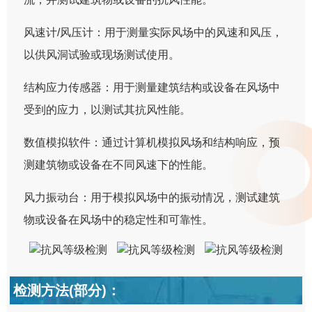
风速计/风压计：用于测量实际风场中的风速和风压，
以供风洞试验或现场测试使用。
结构应力传感器：用于测量建筑结构或设备在风场中
受到的应力，以测试其抗风性能。
数值模拟软件：通过计算机模拟风场和结构响应，预
测建筑物或设备在不同风速下的性能。
风力振动台：用于模拟风场中的振动情况，测试建筑
物或设备在风场中的稳定性和可靠性。
检测方法(部分)：