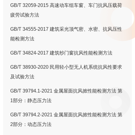
GB/T 32059-2015 高速动车组车窗、车门抗风压载荷
疲劳试验方法
GB/T 34555-2017 建筑采光顶气密、水密、抗风压性
能检测方法
GB/T 34824-2017 建筑纱门窗抗风性能检测方法
GB/T 38930-2020 民用轻小型无人机系统抗风性要求
及试验方法
GB/T 39794.1-2021 金属屋面抗风掀性能检测方法 第
1部分：静态压力法
GB/T 39794.2-2021 金属屋面抗风掀性能检测方法 第
2部分：动态压力法