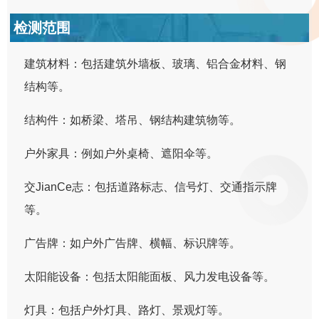
检测范围
建筑材料：包括建筑外墙板、玻璃、铝合金材料、钢
结构等。
结构件：如桥梁、塔吊、钢结构建筑物等。
户外家具：例如户外桌椅、遮阳伞等。
交JianCe志：包括道路标志、信号灯、交通指示牌
等。
广告牌：如户外广告牌、横幅、标识牌等。
太阳能设备：包括太阳能面板、风力发电设备等。
灯具：包括户外灯具、路灯、景观灯等。