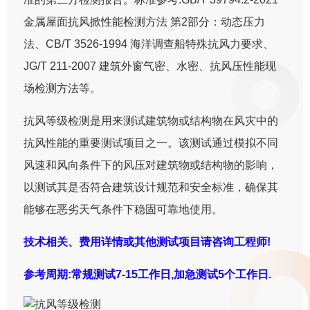
金属屋面抗风掀性能检测方法 第2部分：动态压力
法、CB/T 3526-1994 海洋调查船特殊抗风力要求、
JG/T 211-2007 建筑外窗气密、水密、抗风压性能现
场检测方法等。
抗风等级检测是用来测试建筑物或结构物在风灾中的
抗风性能的重要测试项目之一。该测试通过模拟不同
风速和风向条件下的风压对建筑物或结构物的影响，
以测试其是否符合建筑设计规范和安全标准，确保其
能够在恶劣天气条件下稳固可靠地使用。
技术相关、费用详情或其他测试项目请咨询工程师!
参考周期:常规测试7-15工作日,加急测试5个工作日.