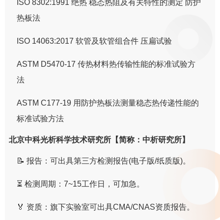
ISO 8302:1991 绝热 稳态热阻及有关特性的测定 防护
热板法
ISO 14063:2017 软管及软管组合件 压扁试验
ASTM D5470-17 传热材料热传输性能的标准试验方
法
ASTM C177-19 用防护热板法测量稳态热传递性能的
标准试验方法
北京中科光析科学技术研究所【简称：中析研究所】
📝 报告：可出具第三方检测报告(电子版/纸质版)。
⏳ 检测周期：7~15工作日，可加急。
🏅 资质：旗下实验室可出具CMA/CNAS资质报告。