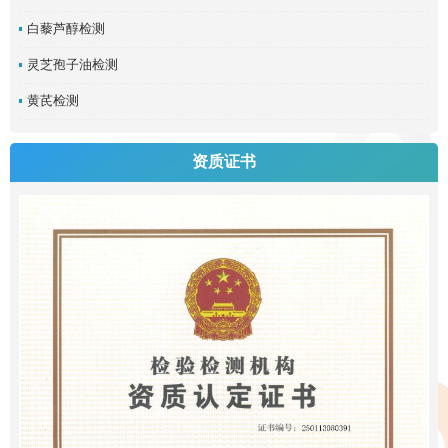
白藜芦醇检测
灵芝孢子油检测
黄芪检测
资质证书