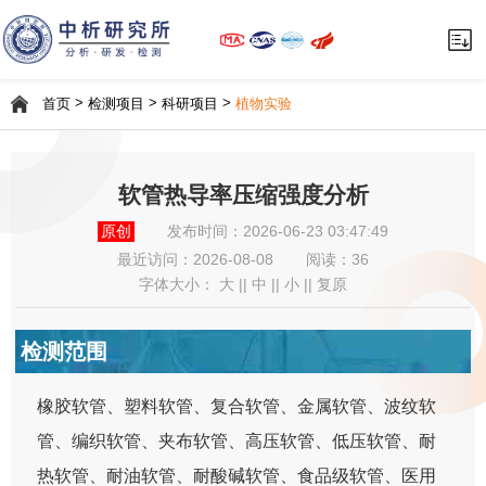
>
>
>
首页
检测项目
科研项目
植物实验
软管热导率压缩强度分析
原创
发布时间：2026-06-23 03:47:49
最近访问：
2026-08-08
阅读：36
字体大小：
大
||
中
||
小
||
复原
检测范围
橡胶软管、塑料软管、复合软管、金属软管、波纹软
管、编织软管、夹布软管、高压软管、低压软管、耐
热软管、耐油软管、耐酸碱软管、食品级软管、医用