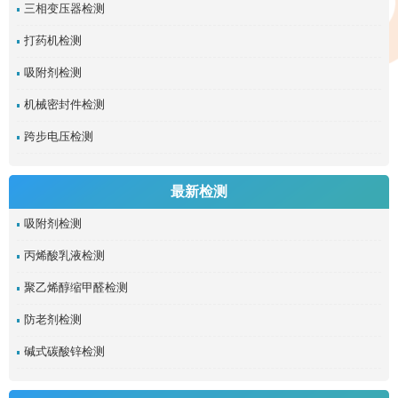
三相变压器检测
打药机检测
吸附剂检测
机械密封件检测
跨步电压检测
最新检测
吸附剂检测
丙烯酸乳液检测
聚乙烯醇缩甲醛检测
防老剂检测
碱式碳酸锌检测