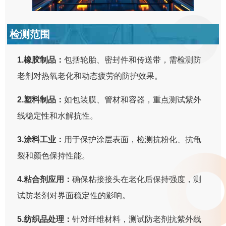
检测范围
1.橡胶制品：
包括轮胎、密封件和传送带，需检测防
老剂对热氧老化和动态疲劳的防护效果。
2.塑料制品：
如包装膜、管材和容器，重点测试紫外
线稳定性和水解抗性。
3.涂料工业：
用于保护涂层表面，检测抗粉化、抗龟
裂和颜色保持性能。
4.粘合剂应用：
确保粘接接头在老化后保持强度，测
试防老剂对界面稳定性的影响。
5.纺织品处理：
针对纤维材料，测试防老剂抗紫外线