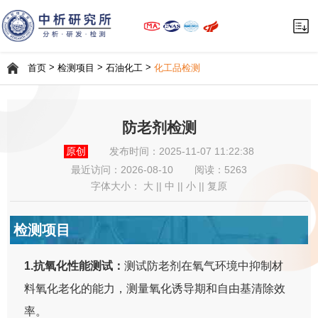
>
>
>
首页
检测项目
石油化工
化工品检测
防老剂检测
原创
发布时间：2025-11-07 11:22:38
最近访问：
2026-08-10
阅读：5263
字体大小：
大
||
中
||
小
||
复原
检测项目
1.抗氧化性能测试：
测试防老剂在氧气环境中抑制材
料氧化老化的能力，测量氧化诱导期和自由基清除效
率。