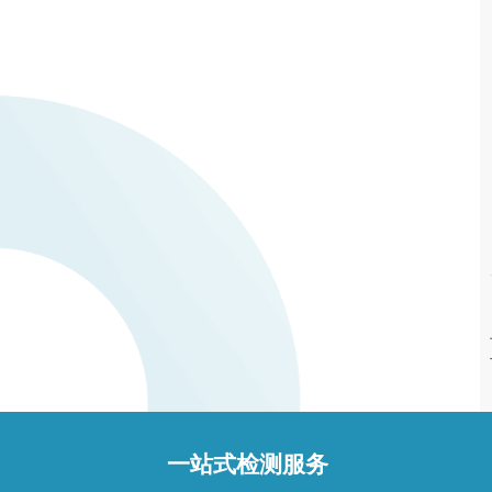
一站式检测服务