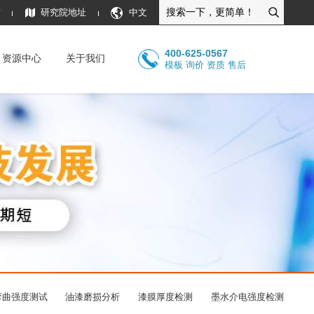
质
研究院地址
中文
400-625-0567
资源中心
关于我们
模板 询价 资质 售后
弯曲强度测试
油漆磨损分析
漆膜厚度检测
墨水介电强度检测