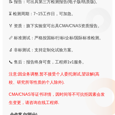
📝 报告：可出具第三方检测报告(电子版/纸质版)。
⏳ 检测周期：7~15工作日，可加急。
🏅 资质：旗下实验室可出具CMA/CNAS资质报告。
📏 标准测试：严格按国标/行标/企标/国际标准检测。
🔬 非标测试：支持定制化试验方案。
📞 售后：报告终身可查，工程师1v1服务。
注意:因业务调整,暂不接受个人委托测试,望谅解(高
校、研究所等性质的个人除外).
CMA/CNAS等证书详情，因时间等不可抗拒因素会发
生变更，请咨询在线工程师.
合作客户(部分)