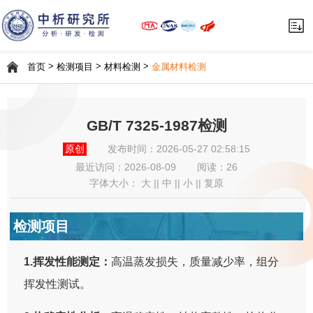
>
>
>
首页
检测项目
材料检测
金属材料检测
GB/T 7325-1987检测
原创
发布时间：2026-05-27 02:58:15
最近访问：
2026-08-09
阅读：26
字体大小：
大
||
中
||
小
||
复原
检测项目
1.挥发性能测定：
高温蒸发损失，质量减少率，组分
挥发性测试。