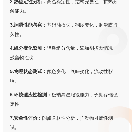
2.热稳定性分析：
高温稳定性，结构完整性，抗热分
解能力。
3.润滑性能考察：
基础油损失，稠度变化，润滑膜持
久性。
4.组分变化监测：
轻质组分含量，添加剂挥发情况，
残留物性状。
5.物理状态测试：
颜色变化，气味变化，流动性影
响。
6.环境适应性检测：
极端高温服役能力，长期存储稳
定性。
7.安全性评价：
闪点关联性分析，挥发物可燃性测
试。