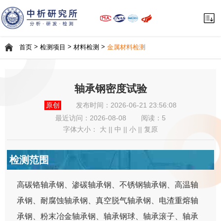
>
>
>
首页
检测项目
材料检测
金属材料检测
轴承钢密度试验
原创
发布时间：2026-06-21 23:56:08
最近访问：
2026-08-08
阅读：5
字体大小：
大
||
中
||
小
||
复原
检测范围
高碳铬轴承钢、渗碳轴承钢、不锈钢轴承钢、高温轴
承钢、耐腐蚀轴承钢、真空脱气轴承钢、电渣重熔轴
承钢、粉末冶金轴承钢、轴承钢球、轴承滚子、轴承