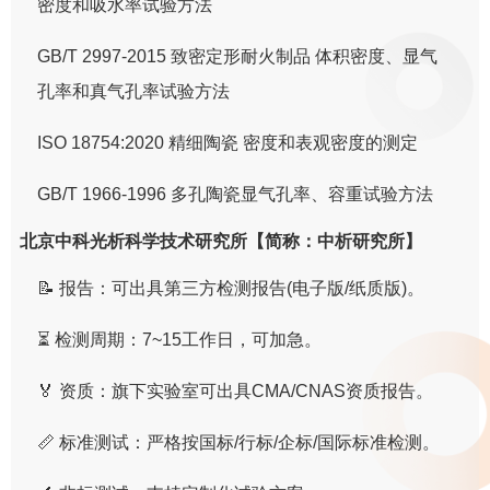
密度和吸水率试验方法
GB/T 2997-2015 致密定形耐火制品 体积密度、显气
孔率和真气孔率试验方法
ISO 18754:2020 精细陶瓷 密度和表观密度的测定
GB/T 1966-1996 多孔陶瓷显气孔率、容重试验方法
北京中科光析科学技术研究所【简称：中析研究所】
📝 报告：可出具第三方检测报告(电子版/纸质版)。
⏳ 检测周期：7~15工作日，可加急。
🏅 资质：旗下实验室可出具CMA/CNAS资质报告。
📏 标准测试：严格按国标/行标/企标/国际标准检测。