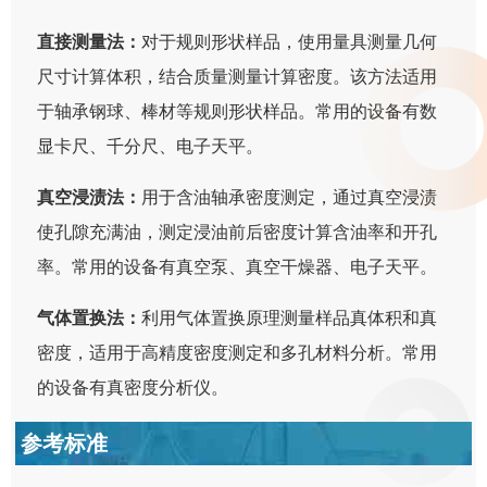
直接测量法：
对于规则形状样品，使用量具测量几何
尺寸计算体积，结合质量测量计算密度。该方法适用
于轴承钢球、棒材等规则形状样品。常用的设备有数
显卡尺、千分尺、电子天平。
真空浸渍法：
用于含油轴承密度测定，通过真空浸渍
使孔隙充满油，测定浸油前后密度计算含油率和开孔
率。常用的设备有真空泵、真空干燥器、电子天平。
气体置换法：
利用气体置换原理测量样品真体积和真
密度，适用于高精度密度测定和多孔材料分析。常用
的设备有真密度分析仪。
参考标准