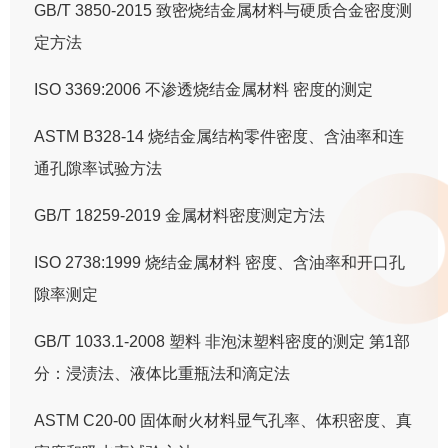
GB/T 3850-2015 致密烧结金属材料与硬质合金密度测
定方法
ISO 3369:2006 不渗透烧结金属材料 密度的测定
ASTM B328-14 烧结金属结构零件密度、含油率和连
通孔隙率试验方法
GB/T 18259-2019 金属材料密度测定方法
ISO 2738:1999 烧结金属材料 密度、含油率和开口孔
隙率测定
GB/T 1033.1-2008 塑料 非泡沫塑料密度的测定 第1部
分：浸渍法、液体比重瓶法和滴定法
ASTM C20-00 固体耐火材料显气孔率、体积密度、真