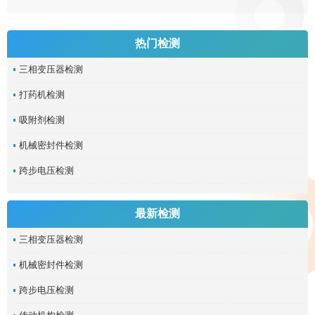
热门检测
三相变压器检测
打药机检测
吸附剂检测
机械密封件检测
跨步电压检测
最新检测
三相变压器检测
机械密封件检测
跨步电压检测