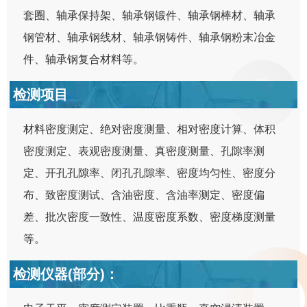
套圈、轴承保持架、轴承钢锻件、轴承钢棒材、轴承
钢管材、轴承钢线材、轴承钢铸件、轴承钢粉末冶金
件、轴承钢复合材料等。
检测项目
材料密度测定、绝对密度测量、相对密度计算、体积
密度测定、表观密度测量、真密度测量、孔隙率测
定、开孔孔隙率、闭孔孔隙率、密度均匀性、密度分
布、致密度测试、含油密度、含油率测定、密度偏
差、批次密度一致性、温度密度系数、密度梯度测量
等。
检测仪器(部分)：