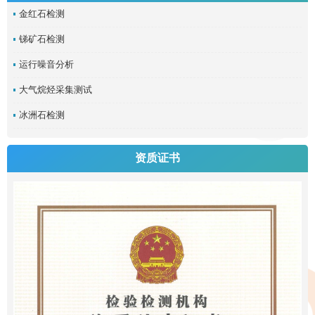
金红石检测
锑矿石检测
运行噪音分析
大气烷烃采集测试
冰洲石检测
资质证书