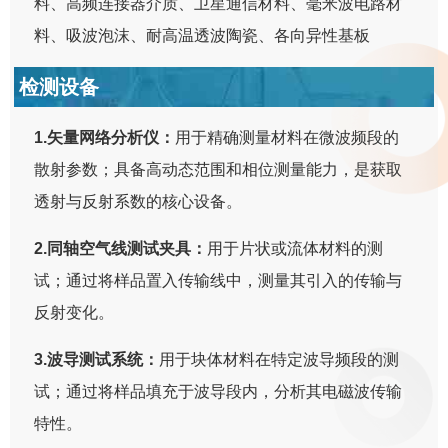
料、高频连接器介质、卫星通信材料、毫米波电路材
料、吸波泡沫、耐高温透波陶瓷、各向异性基板
检测设备
1.矢量网络分析仪：
用于精确测量材料在微波频段的
散射参数；具备高动态范围和相位测量能力，是获取
透射与反射系数的核心设备。
2.同轴空气线测试夹具：
用于片状或流体材料的测
试；通过将样品置入传输线中，测量其引入的传输与
反射变化。
3.波导测试系统：
用于块体材料在特定波导频段的测
试；通过将样品填充于波导段内，分析其电磁波传输
特性。