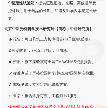
9.稳定性试验箱：
提供恒温恒湿、光照、高低温等受
控环境，用于药品的长期、加速及影响因素稳定性研
究。
北京中科光析科学技术研究所【简称：中析研究所】
📝 报告：可出具第三方检测报告(电子版/纸质版)。
⏳ 检测周期：7~15工作日，可加急。
🏅 资质：旗下实验室可出具CMA/CNAS资质报告。
📏 标准测试：严格按国标/行标/企标/国际标准检测。
🔬 非标测试：支持定制化试验方案。
📞 售后：报告终身可查，工程师1v1服务。
注意:因业务调整,暂不接受个人委托测试,望谅解(高