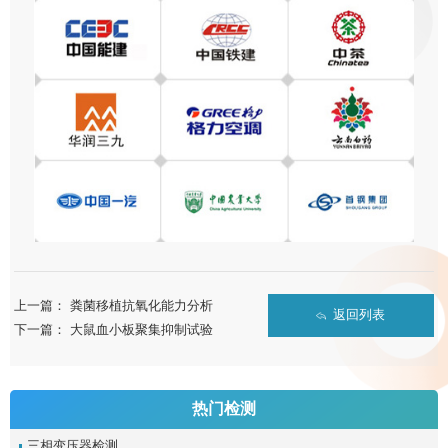
上一篇：
粪菌移植抗氧化能力分析
返回列表
下一篇：
大鼠血小板聚集抑制试验
热门检测
三相变压器检测