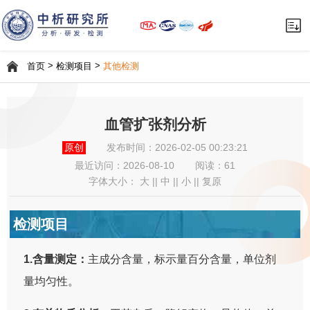
>
>
首页
检测项目
其他检测
血管扩张剂分析
原创
发布时间：2026-02-05 00:23:21
最近访问：
2026-08-10
阅读：61
字体大小：
大
||
中
||
小
||
复原
检测项目
1.含量测定：
主成分含量，标示量百分含量，单位剂
量均匀性。