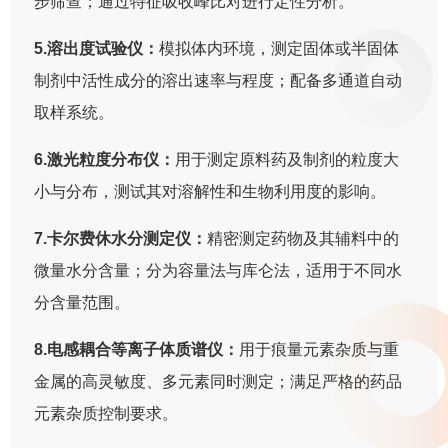
步筛查；通过特征吸收峰比对进行定性分析。
5.溶出度试验仪：
模拟体内环境，测定固体或半固体
制剂中活性成分的溶出速率与程度；配备多通道自动
取样系统。
6.激光粒度分布仪：
用于测定原料药及制剂的粒度大
小与分布，测试其对溶解性和生物利用度的影响。
7.卡尔费休水分测定仪：
精密测定药物及其辅料中的
微量水分含量；分为容量法与库仑法，适用于不同水
分含量范围。
8.电感耦合等离子体质谱仪：
用于痕量元素杂质与重
金属的高灵敏度、多元素同时测定；满足严格的药品
元素杂质控制要求。