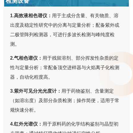
检测设备
1.高效液相色谱仪：
用于主成分含量、有关物质、溶
出度及稳定性研究中的分离与定量分析；配备紫外或
二极管阵列检测器，可进行多波长检测与峰纯度检
测。
2.气相色谱仪：
用于残留溶剂、部分挥发性杂质的定
性与定量分析；常配备顶空进样器与火焰离子化检测
器，自动化程度高。
3.紫外可见分光光度计：
用于药物鉴别、含量测定
（如溶出度）及部分杂质检测；操作简便，适用于常
规快速分析。
4.红外光谱仪：
用于原料药的化学结构鉴别与晶型初