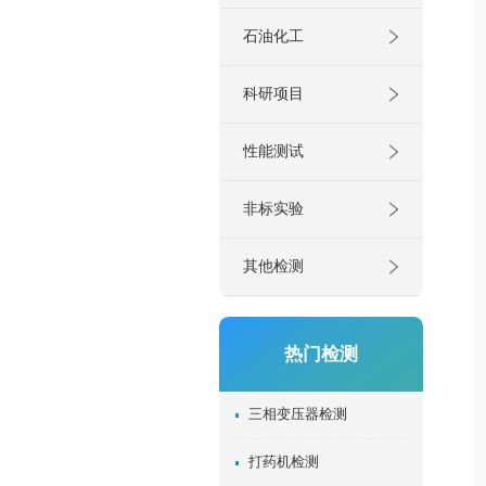
石油化工
科研项目
性能测试
非标实验
其他检测
热门检测
三相变压器检测
打药机检测