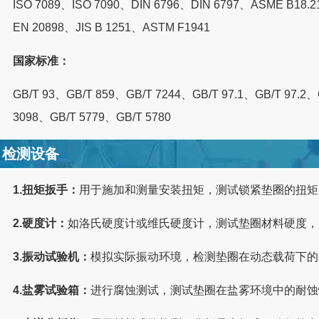
ISO 7089、ISO 7090、DIN 6796、DIN 6797、ASME B18.2
EN 20898、JIS B 1251、ASTM F1941
国家标准：
GB/T 93、GB/T 859、GB/T 7244、GB/T 97.1、GB/T 97.2
3098、GB/T 5779、GB/T 5780
检测设备
1.扭矩扳手：
用于施加和测量安装扭矩，测试锁紧垫圈的扭矩
2.硬度计：
如洛氏硬度计或维氏硬度计，测试垫圈材料硬度，
3.振动试验机：
模拟实际振动环境，检测垫圈在动态载荷下的
4.盐雾试验箱：
进行腐蚀测试，测试垫圈在盐雾环境中的耐蚀