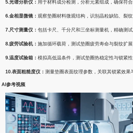
5.光谱分析仪：
用于材料成分检测，分析元素组成，确保符合
6.金相显微镜：
观察垫圈材料微观结构，识别晶粒缺陷、裂纹
7.尺寸测量仪：
包括卡尺、千分尺和三坐标测量机，精确测试
8.疲劳试验机：
施加循环载荷，测试垫圈疲劳寿命与裂纹扩展
9.温度试验箱：
模拟高低温条件，测试垫圈热稳定性与锁紧性
10.表面粗糙度仪：
测量垫圈表面纹理参数，关联其锁紧效果
AI参考视频