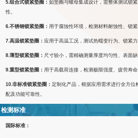
5.组合式锁紧垫圈：
如垫圈与螺母集成设计，需整体测试锁紧
性。
6.不锈钢锁紧垫圈：
用于腐蚀性环境，检测材料耐蚀性、锁紧
7.高温锁紧垫圈：
应用于高温工况，测试热蠕变行为、锁紧力衰减及
8.薄型锁紧垫圈：
尺寸较小，需精确测量厚度均匀性、表面缺
9.重型锁紧垫圈：
用于高载荷连接，检测极限强度、疲劳寿命
10.非标准锁紧垫圈：
定制化产品，根据应用需求进行全方位
配及功能可靠性。
检测标准
国际标准：