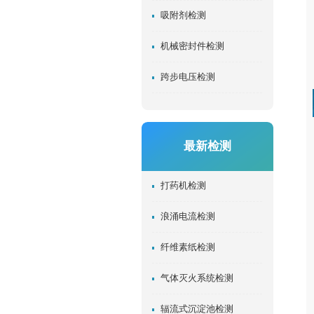
吸附剂检测
机械密封件检测
跨步电压检测
最新检测
打药机检测
浪涌电流检测
纤维素纸检测
气体灭火系统检测
辐流式沉淀池检测