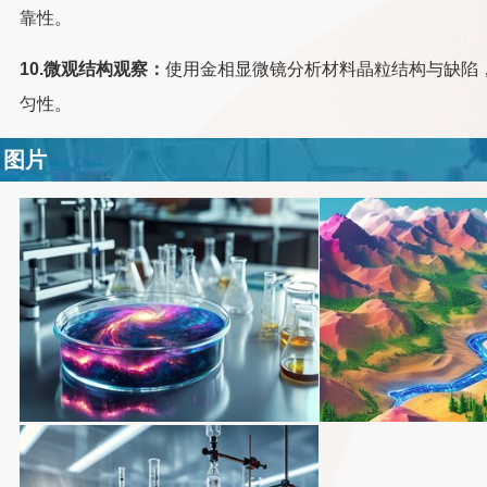
靠性。
10.微观结构观察：
使用金相显微镜分析材料晶粒结构与缺陷
匀性。
图片