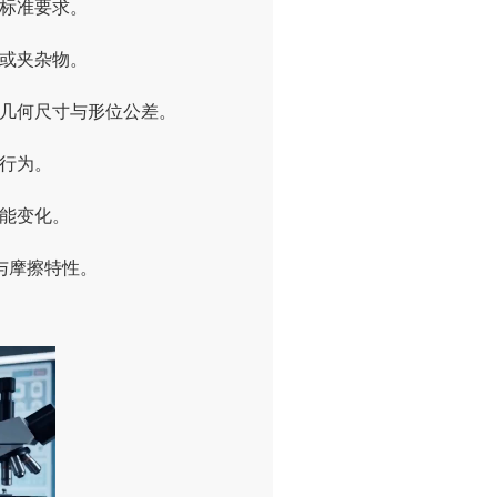
标准要求。
或夹杂物。
几何尺寸与形位公差。
行为。
能变化。
与摩擦特性。