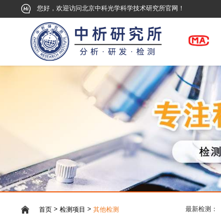
您好，欢迎访问北京中科光学科学技术研究所官网！
>
>
首页
检测项目
其他检测
最新检测：