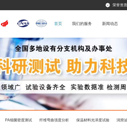
荣誉资
首页
我们的服务
新闻动态
PA细菌密度测试
纤维弯曲强度分析
保温材料光泽度试验
润滑