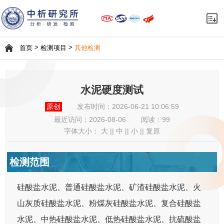
>
>
首页
检测项目
其他检测
水泥硬度测试
原创
发布时间：2026-06-21 10:06:59
最近访问：
2026-08-06
阅读：99
字体大小：
大
||
中
||
小
||
复原
检测范围
硅酸盐水泥、普通硅酸盐水泥、矿渣硅酸盐水泥、火
山灰质硅酸盐水泥、粉煤灰硅酸盐水泥、复合硅酸盐
水泥、中热硅酸盐水泥、低热硅酸盐水泥、抗硫酸盐