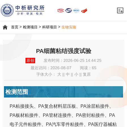
>
>
>
首页
检测项目
科研项目
生物实验
PA细菌粘结强度试验
原创
发布时间：2026-06-25 14:44:25
最近访问：
2026-08-07
阅读：65
字体大小：
大
||
中
||
小
||
复原
检测范围
PA粘接接头、PA复合材料层压板、PA涂层粘接件、
PA板材粘接件、PA管材连接件、PA密封粘接件、PA
电子元件粘接件、PA汽车零件粘接件、PA医疗器械粘