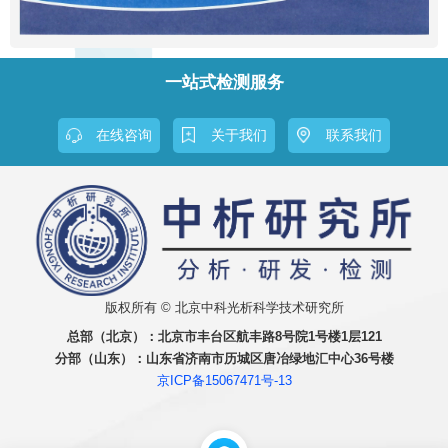
一站式检测服务
在线咨询
关于我们
联系我们
版权所有 © 北京中科光析科学技术研究所
总部（北京）：
北京市丰台区航丰路8号院1号楼1层121
分部（山东）：
山东省济南市历城区唐冶绿地汇中心36号楼
京ICP备15067471号-13