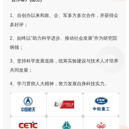
1、自创办以来和政、企、军多方多次合作，并获得众
多好评；
2、始终以"助力科学进步、推动社会发展"作为研究院
纲领；
3、坚持科学发展道路，统筹实验建设与技术人才培养
共同发展；
4、学习贯彻人大精神，努力发展自身科技实力。