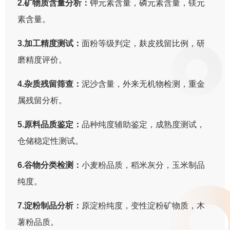
2.矿物质含量分析：
钾元素含量，磷元素含量，镁元
素含量。
3.加工精度测试：
面粉等级判定，麸皮残留比例，研
磨精度评价。
4.杂质残留筛查：
泥沙含量，外来无机物检测，重金
属残留分析。
5.原料品质鉴定：
品种纯度辅助鉴定，成熟度测试，
仓储稳定性测试。
6.谷物分类检测：
小麦粉品质，稻米灰分，玉米制品
纯度。
7.淀粉制品分析：
原淀粉纯度，变性淀粉矿物质，木
薯粉品质。