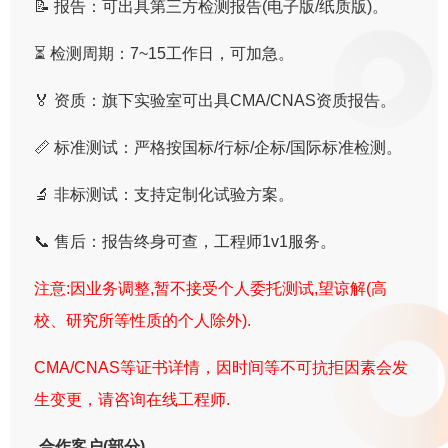
📝 报告：可出具第三方检测报告(电子版/纸质版)。
⏳ 检测周期：7~15工作日，可加急。
🏅 资质：旗下实验室可出具CMA/CNAS资质报告。
📏 标准测试：严格按国标/行标/企标/国际标准检测。
🔬 非标测试：支持定制化试验方案。
📞 售后：报告终身可查，工程师1v1服务。
注意:因业务调整,暂不接受个人委托测试,望谅解(高
校、研究所等性质的个人除外).
CMA/CNAS等证书详情，因时间等不可抗拒因素会发
生变更，请咨询在线工程师.
合作客户(部分)