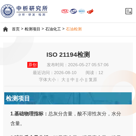
>
>
>
首页
检测项目
石油化工
石油检测
ISO 21194检测
原创
发布时间：2026-05-27 05:57:06
最近访问：
2026-08-10
阅读：12
字体大小：
大
||
中
||
小
||
复原
检测项目
1.基础物理指标：
总灰分含量，酸不溶性灰分，水分
含量。