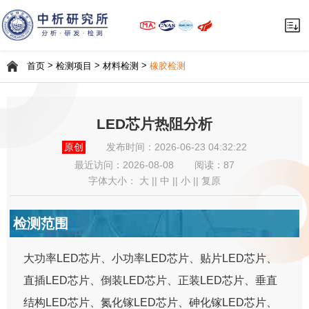
>
>
>
首页
检测项目
材料检测
橡胶检测
LED芯片热阻分析
原创
发布时间：2026-06-23 04:32:22
最近访问：
2026-08-08
阅读：87
字体大小：
大
||
中
||
小
||
复原
检测范围
大功率LED芯片、小功率LED芯片、贴片LED芯片、
直插LED芯片、倒装LED芯片、正装LED芯片、垂直
结构LED芯片、氮化镓LED芯片、砷化镓LED芯片、