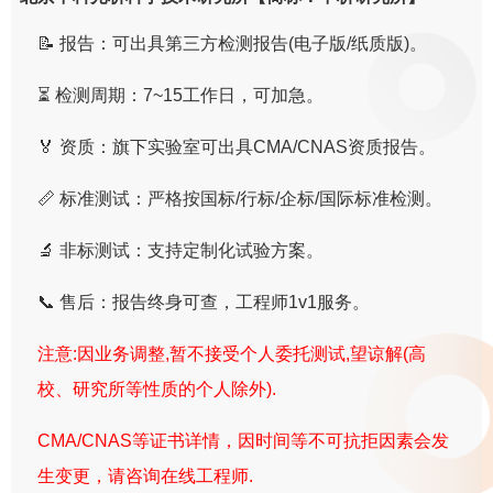
📝 报告：可出具第三方检测报告(电子版/纸质版)。
⏳ 检测周期：7~15工作日，可加急。
🏅 资质：旗下实验室可出具CMA/CNAS资质报告。
📏 标准测试：严格按国标/行标/企标/国际标准检测。
🔬 非标测试：支持定制化试验方案。
📞 售后：报告终身可查，工程师1v1服务。
注意:因业务调整,暂不接受个人委托测试,望谅解(高
校、研究所等性质的个人除外).
CMA/CNAS等证书详情，因时间等不可抗拒因素会发
生变更，请咨询在线工程师.