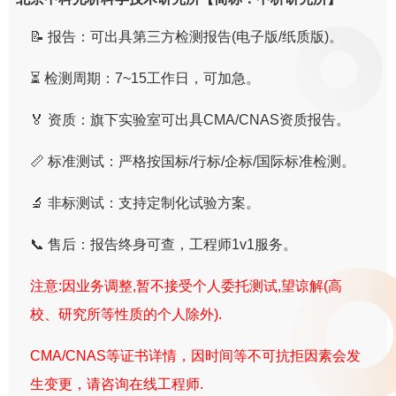
📝 报告：可出具第三方检测报告(电子版/纸质版)。
⏳ 检测周期：7~15工作日，可加急。
🏅 资质：旗下实验室可出具CMA/CNAS资质报告。
📏 标准测试：严格按国标/行标/企标/国际标准检测。
🔬 非标测试：支持定制化试验方案。
📞 售后：报告终身可查，工程师1v1服务。
注意:因业务调整,暂不接受个人委托测试,望谅解(高
校、研究所等性质的个人除外).
CMA/CNAS等证书详情，因时间等不可抗拒因素会发
生变更，请咨询在线工程师.