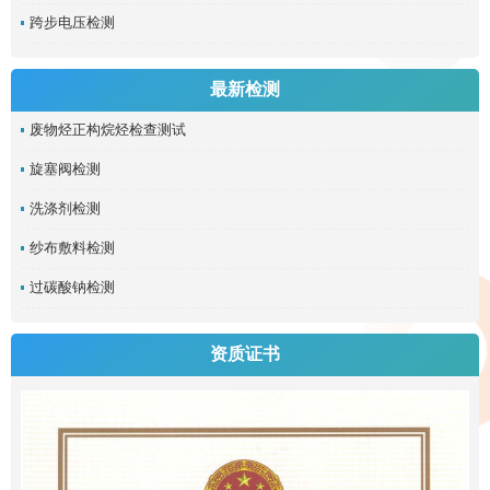
跨步电压检测
最新检测
废物烃正构烷烃检查测试
旋塞阀检测
洗涤剂检测
纱布敷料检测
过碳酸钠检测
资质证书