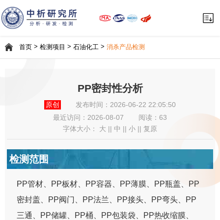
>
>
>
首页
检测项目
石油化工
消杀产品检测
PP密封性分析
原创
发布时间：2026-06-22 22:05:50
最近访问：
2026-08-07
阅读：63
字体大小：
大
||
中
||
小
||
复原
检测范围
PP管材、PP板材、PP容器、PP薄膜、PP瓶盖、PP
密封盖、PP阀门、PP法兰、PP接头、PP弯头、PP
三通、PP储罐、PP桶、PP包装袋、PP热收缩膜、