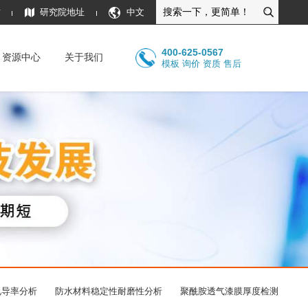
质
研究院地址
中文
400-625-0567
资源中心
关于我们
模板 询价 资质 售后
电导率分析
防水材料稳定性耐磨性分析
聚酰胺透气漆膜厚度检测