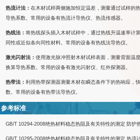
热流计法：
在木材试样两侧施加恒定温差，测量通过试样的
导热系数。常用的设备有热流计导热仪、热流传感器。
热线法：
将热线探头插入木材试样中，通过热线升温速率计
同性或近似各向同性材料。常用的设备有热线法导热仪。
激光闪射法：
使用激光脉冲照射木材试样表面，测量背面温
换算导热系数。常用的设备有激光闪射仪、红外探测器。
热带法：
利用热带探测器测量木材在瞬态条件下的热响应，
数。常用的设备有热带法导热仪。
参考标准
GB/T 10294-2008绝热材料稳态热阻及有关特性的测定 防护
GB/T 10295-2008绝热材料稳态热阻及有关特性的测定 热流