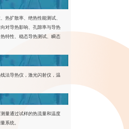
数、热扩散率、绝热性能测试、
方向对导热影响、孔隙率与导热
导热特性、稳态导热测试、瞬态
热线法导热仪，激光闪射仪，温
下测量通过试样的热流量和温度
测量系统。