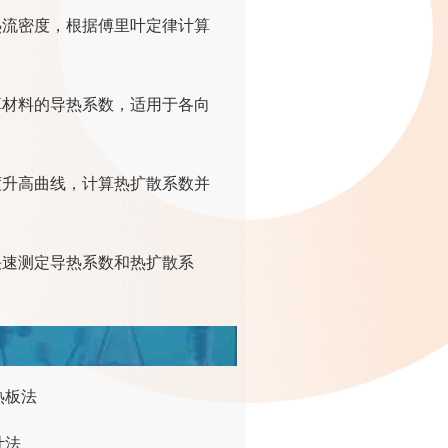
热流密度，根据傅里叶定律计算
算材料的导热系数，适用于各向
度升高曲线，计算热扩散系数并
快速测定导热系数和热扩散系
热板法
计法