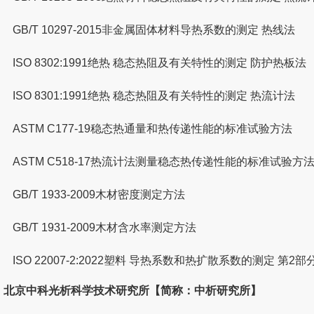
GB/T 10297-2015非金属固体材料导热系数的测定 热线法
ISO 8302:1991绝热 稳态热阻及有关特性的测定 防护热板法
ISO 8301:1991绝热 稳态热阻及有关特性的测定 热流计法
ASTM C177-19稳态热通量和热传递性能的标准试验方法
ASTM C518-17热流计法测量稳态热传递性能的标准试验方
GB/T 1933-2009木材密度测定方法
GB/T 1931-2009木材含水率测定方法
ISO 22007-2:2022塑料 导热系数和热扩散系数的测定 第
北京中科光析科学技术研究所【简称：中析研究所】