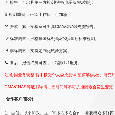
📝 报告：可出具第三方检测报告(电子版/纸质版)。
⏳ 检测周期：7~15工作日，可加急。
🏅 资质：旗下实验室可出具CMA/CNAS资质报告。
📏 标准测试：严格按国标/行标/企标/国际标准检测。
🔬 非标测试：支持定制化试验方案。
📞 售后：报告终身可查，工程师1v1服务。
注意:因业务调整,暂不接受个人委托测试,望谅解(高校、研究所
CMA/CNAS等证书详情，因时间等不可抗拒因素会发生变更
合作客户(部分)
1、自创办以来和政、企、军多方多次合作，并获得众多好评