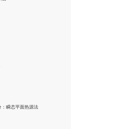
法
2部分：瞬态平面热源法