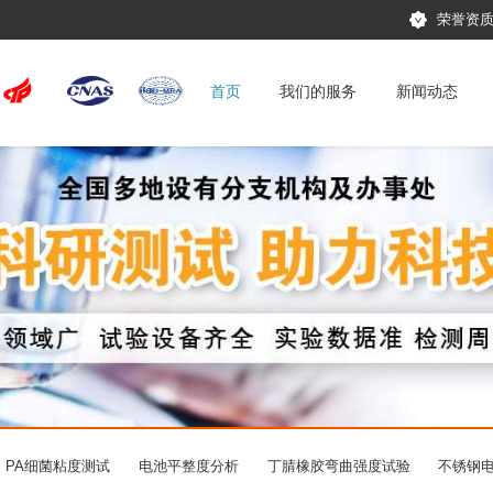
荣誉资
首页
我们的服务
新闻动态
PA细菌粘度测试
电池平整度分析
丁腈橡胶弯曲强度试验
不锈钢