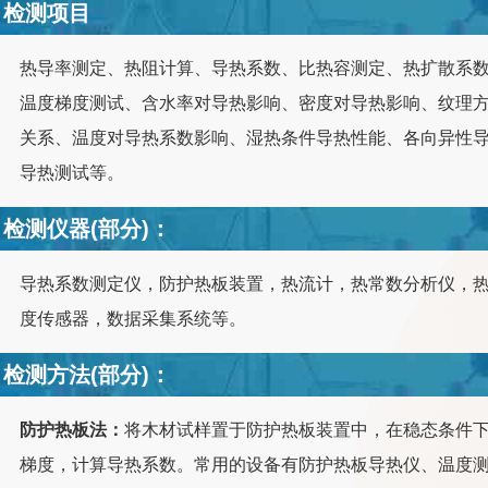
检测项目
热导率测定、热阻计算、导热系数、比热容测定、热扩散系
温度梯度测试、含水率对导热影响、密度对导热影响、纹理
关系、温度对导热系数影响、湿热条件导热性能、各向异性
导热测试等。
检测仪器(部分)：
导热系数测定仪，防护热板装置，热流计，热常数分析仪，
度传感器，数据采集系统等。
检测方法(部分)：
防护热板法：
将木材试样置于防护热板装置中，在稳态条件
梯度，计算导热系数。常用的设备有防护热板导热仪、温度