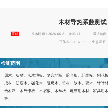
木材导热系数测试
原创
发布时间：2026-06-21 10:06:41
最近访问
字体大小：
大
||
中
||
小
||
复原
检测范围
原木、板材、实木地板、复合地板、胶合板、纤维板、刨花
成材、防腐木、碳化木、阻燃木、竹材、软木、硬木、针叶
合材料、木纤维板、木屑板、木丝板、建筑用木材、家具用
等。