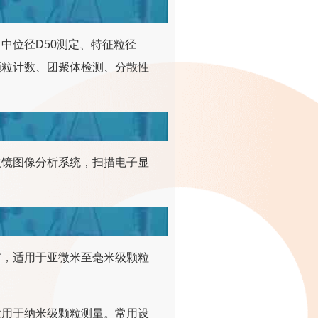
中位径D50测定、特征粒径
、颗粒计数、团聚体检测、分散性
。
微镜图像分析系统，扫描电子显
布，适用于亚微米至毫米级颗粒
适用于纳米级颗粒测量。常用设