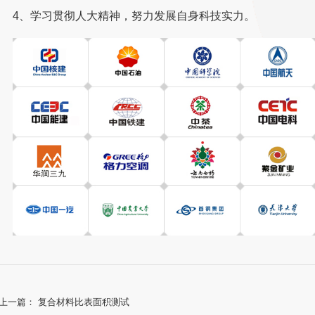
4、学习贯彻人大精神，努力发展自身科技实力。
上一篇：
复合材料比表面积测试