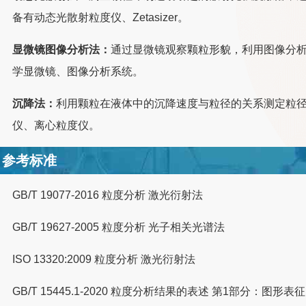
备有动态光散射粒度仪、Zetasizer。
显微镜图像分析法：
通过显微镜观察颗粒形貌，利用图像分
学显微镜、图像分析系统。
沉降法：
利用颗粒在液体中的沉降速度与粒径的关系测定粒
仪、离心粒度仪。
参考标准
GB/T 19077-2016 粒度分析 激光衍射法
GB/T 19627-2005 粒度分析 光子相关光谱法
ISO 13320:2009 粒度分析 激光衍射法
GB/T 15445.1-2020 粒度分析结果的表述 第1部分：图形表征