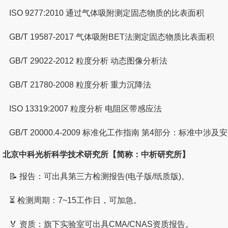
ISO 9277:2010 通过气体吸附测定固态物质的比表面积
GB/T 19587-2017 气体吸附BET法测定固态物质比表面积
GB/T 29022-2012 粒度分析 动态图像分析法
GB/T 21780-2008 粒度分析 重力沉降法
ISO 13319:2007 粒度分析 电阻区带感应法
GB/T 20000.4-2009 标准化工作指南 第4部分：标准中涉
北京中科光析科学技术研究所【简称：中析研究所】
📝 报告：可出具第三方检测报告(电子版/纸质版)。
⏳ 检测周期：7~15工作日，可加急。
🏅 资质：旗下实验室可出具CMA/CNAS资质报告。