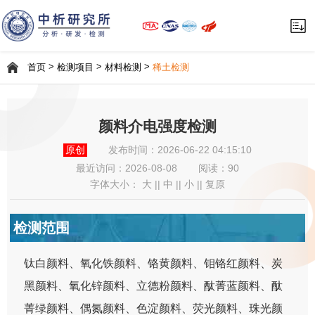
>
>
>
首页
检测项目
材料检测
稀土检测
颜料介电强度检测
原创
发布时间：2026-06-22 04:15:10
最近访问：
2026-08-08
阅读：90
字体大小：
大
||
中
||
小
||
复原
检测范围
钛白颜料、氧化铁颜料、铬黄颜料、钼铬红颜料、炭
黑颜料、氧化锌颜料、立德粉颜料、酞菁蓝颜料、酞
菁绿颜料、偶氮颜料、色淀颜料、荧光颜料、珠光颜