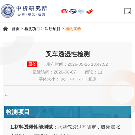
>
>
>
首页
检测项目
科研项目
植物实验
叉车透湿性检测
原创
发布时间：2026-05-26 18:47:52
最近访问：
2026-08-07
阅读：11
字体大小：
大
||
中
||
小
||
复原
**
检测项目
1.材料透湿性能测试：
水蒸气透过率测定，吸湿膨胀