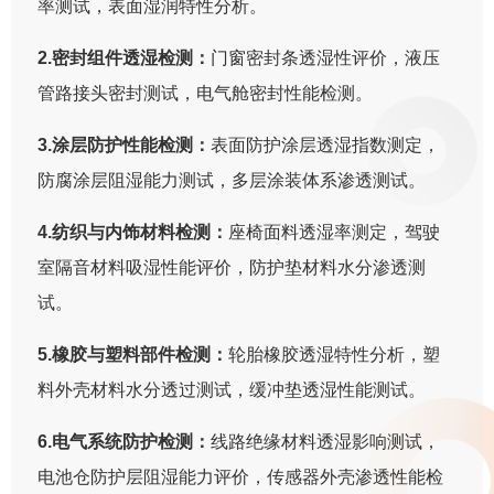
率测试，表面湿润特性分析。
2.密封组件透湿检测：
门窗密封条透湿性评价，液压
管路接头密封测试，电气舱密封性能检测。
3.涂层防护性能检测：
表面防护涂层透湿指数测定，
防腐涂层阻湿能力测试，多层涂装体系渗透测试。
4.纺织与内饰材料检测：
座椅面料透湿率测定，驾驶
室隔音材料吸湿性能评价，防护垫材料水分渗透测
试。
5.橡胶与塑料部件检测：
轮胎橡胶透湿特性分析，塑
料外壳材料水分透过测试，缓冲垫透湿性能测试。
6.电气系统防护检测：
线路绝缘材料透湿影响测试，
电池仓防护层阻湿能力评价，传感器外壳渗透性能检