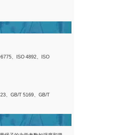
D6775、ISO 4892、ISO
423、GB/T 5169、GB/T