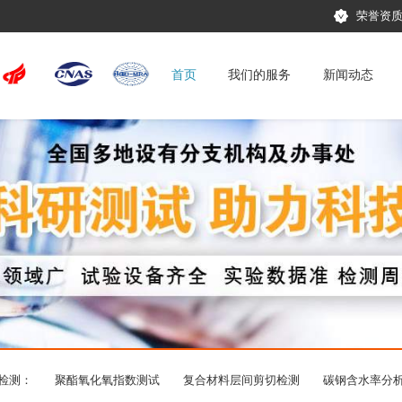
荣誉资
首页
我们的服务
新闻动态
检测：
聚酯氧化氧指数测试
复合材料层间剪切检测
碳钢含水率分