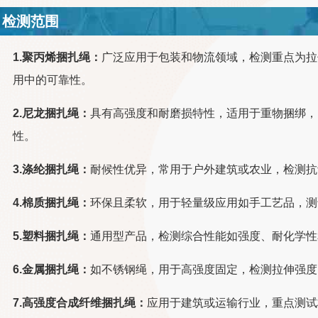
检测范围
1.聚丙烯捆扎绳：
广泛应用于包装和物流领域，检测重点为拉
用中的可靠性。
2.尼龙捆扎绳：
具有高强度和耐磨损特性，适用于重物捆绑，
性。
3.涤纶捆扎绳：
耐候性优异，常用于户外建筑或农业，检测抗
4.棉质捆扎绳：
环保且柔软，用于轻量级应用如手工艺品，测
5.塑料捆扎绳：
通用型产品，检测综合性能如强度、耐化学性
6.金属捆扎绳：
如不锈钢绳，用于高强度固定，检测拉伸强度
7.高强度合成纤维捆扎绳：
应用于建筑或运输行业，重点测试