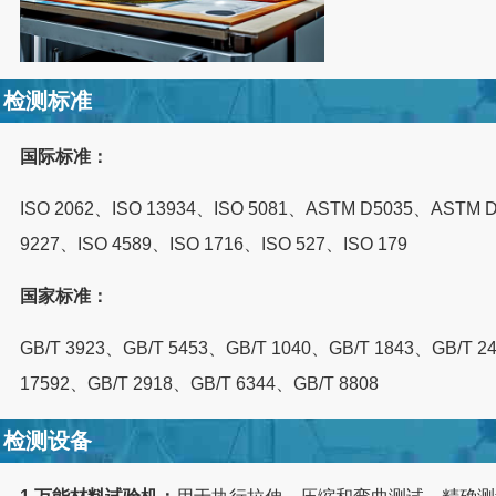
检测标准
国际标准：
ISO 2062、ISO 13934、ISO 5081、ASTM D5035、ASTM 
9227、ISO 4589、ISO 1716、ISO 527、ISO 179
国家标准：
GB/T 3923、GB/T 5453、GB/T 1040、GB/T 1843、GB/T 2
17592、GB/T 2918、GB/T 6344、GB/T 8808
检测设备