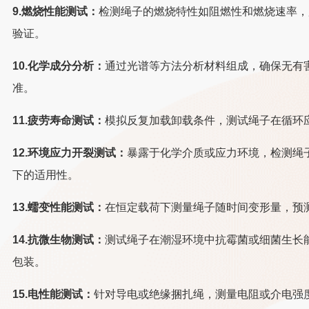
9.燃烧性能测试：
检测绳子的燃烧特性如阻燃性和燃烧速率，
验证。
10.化学成分分析：
通过光谱等方法分析材料组成，确保无有
准。
11.疲劳寿命测试：
模拟反复加载卸载条件，测试绳子在循环
12.环境应力开裂测试：
暴露于化学介质或应力环境，检测绳
下的适用性。
13.蠕变性能测试：
在恒定载荷下测量绳子随时间变形量，预
14.抗微生物测试：
测试绳子在潮湿环境中抗霉菌或细菌生长
包装。
15.电性能测试：
针对导电或绝缘捆扎绳，测量电阻或介电强