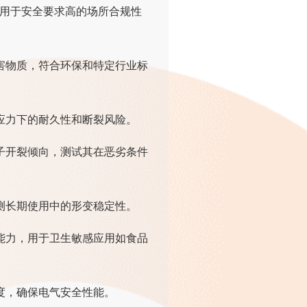
用于安全要求高的场所合规性
害物质，符合环保和特定行业标
应力下的耐久性和断裂风险。
子开裂倾向，测试其在恶劣条件
测长期使用中的形变稳定性。
能力，用于卫生敏感应用如食品
度，确保电气安全性能。