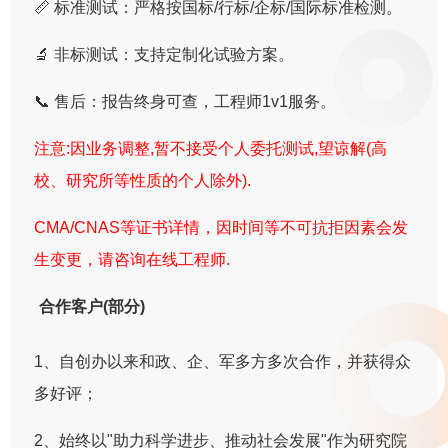
📏 标准测试：严格按国标/行标/企标/国际标准检测。
🔬 非标测试：支持定制化试验方案。
📞 售后：报告终身可查，工程师1v1服务。
注意:因业务调整,暂不接受个人委托测试,望谅解(高
校、研究所等性质的个人除外).
CMA/CNAS等证书详情，因时间等不可抗拒因素会发
生变更，请咨询在线工程师.
合作客户(部分)
1、自创办以来和政、企、军多方多次合作，并获得众
多好评；
2、始终以"助力科学进步、推动社会发展"作为研究院