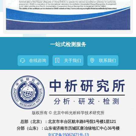
一站式检测服务
在线咨询
关于我们
联系我们
版权所有 © 北京中科光析科学技术研究所
总部（北京）：
北京市丰台区航丰路8号院1号楼1层121
分部（山东）：
山东省济南市历城区唐冶绿地汇中心36号楼
京ICP备15067471号-13