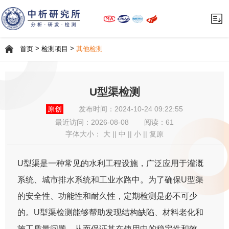
>
>
首页
检测项目
其他检测
U型渠检测
原创
发布时间：2024-10-24 09:22:55
最近访问：
2026-08-08
阅读：61
字体大小：
大
||
中
||
小
||
复原
U型渠是一种常见的水利工程设施，广泛应用于灌溉
系统、城市排水系统和工业水路中。为了确保U型渠
的安全性、功能性和耐久性，定期检测是必不可少
的。U型渠检测能够帮助发现结构缺陷、材料老化和
施工质量问题，从而保证其在使用中的稳定性和效