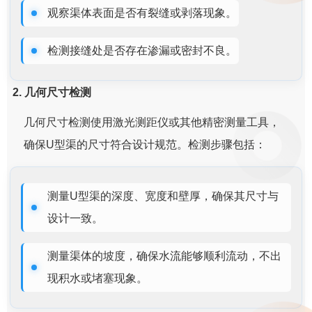
观察渠体表面是否有裂缝或剥落现象。
检测接缝处是否存在渗漏或密封不良。
2. 几何尺寸检测
几何尺寸检测使用激光测距仪或其他精密测量工具，
确保U型渠的尺寸符合设计规范。检测步骤包括：
测量U型渠的深度、宽度和壁厚，确保其尺寸与
设计一致。
测量渠体的坡度，确保水流能够顺利流动，不出
现积水或堵塞现象。