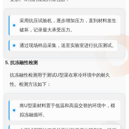
采用抗压试验机，逐步增加压力，直到材料发生
破坏，记录最大承受压力。
通过现场样品采集，送至实验室进行抗压测试。
5. 抗冻融性检测
抗冻融性检测用于测试U型渠在寒冷环境中的耐久
性。检测方法如下：
将U型渠材料置于低温和高温交替的环境中，模
拟冻融循环。