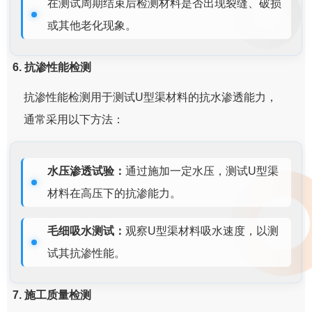
在测试周期结束后检测材料是否出现裂缝、破损
或其他老化现象。
6. 抗渗性能检测
抗渗性能检测用于测试U型渠材料的抗水渗透能力，
通常采用以下方法：
水压渗透试验：
通过施加一定水压，测试U型渠
材料在高压下的抗渗能力。
毛细吸水测试：
观察U型渠材料吸水速度，以测
试其抗渗性能。
7. 施工质量检测