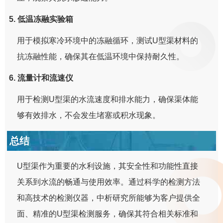
5. 低温冻融实验箱
用于模拟寒冷环境中的冻融循环，测试U型渠材料的
抗冻融性能，确保其在低温环境中保持耐久性。
6. 流量计和流速仪
用于检测U型渠的水流速度和排水能力，确保渠体能
够有效排水，不会发生堵塞或积水现象。
总结
U型渠作为重要的水利设施，其安全性和功能性直接
关系到水流的畅通与使用效率。通过科学的检测方法
和高技术的检测仪器，中析研究所能够为客户提供全
面、精准的U型渠检测服务，确保其符合相关标准和