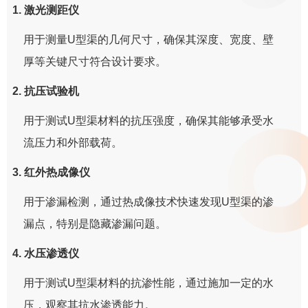
1. 激光测距仪
用于测量U型渠的几何尺寸，确保其深度、宽度、壁
厚等关键尺寸符合设计要求。
2. 抗压试验机
用于测试U型渠材料的抗压强度，确保其能够承受水
流压力和外部载荷。
3. 红外热成像仪
用于渗漏检测，通过热成像技术快速发现U型渠的渗
漏点，特别是隐藏渗漏问题。
4. 水压渗透仪
用于测试U型渠材料的抗渗性能，通过施加一定的水
压，观察其抗水渗透能力。