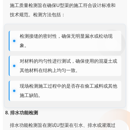
施工质量检测旨在确保U型渠的施工符合设计标准和
技术规范。检测方法包括：
检测接缝的密封性，确保无明显漏水或松动现
象。
对材料的均匀性进行测试，确保使用的混凝土或
其他材料在结构上均匀一致。
现场检测施工过程中的是否存在偷工减料或其他
施工缺陷。
8. 排水功能检测
排水功能检测旨在测试U型渠在引水、排水或灌溉过