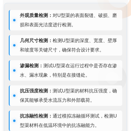
外观质量检测：
对U型渠的表面裂缝、破损、磨
损和表面光洁度进行检测。
几何尺寸检测：
检测U型渠的深度、宽度、壁厚
和坡度等关键尺寸，确保符合设计要求。
渗漏检测：
测试U型渠在运行过程中是否存在渗
水、漏水现象，特别是在接缝处。
抗压强度检测：
测试U型渠的材料抗压强度，确
保其能够承受水流压力和外部载荷。
抗冻融性检测：
通过模拟冻融循环测试，检测U
型渠材料在低温环境中的抗冻融能力。