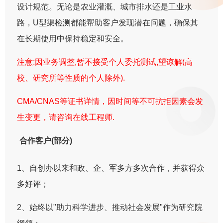
设计规范。无论是农业灌溉、城市排水还是工业水
路，U型渠检测都能帮助客户发现潜在问题，确保其
在长期使用中保持稳定和安全。
注意:因业务调整,暂不接受个人委托测试,望谅解(高
校、研究所等性质的个人除外).
CMA/CNAS等证书详情，因时间等不可抗拒因素会发
生变更，请咨询在线工程师.
合作客户(部分)
1、自创办以来和政、企、军多方多次合作，并获得众
多好评；
2、始终以"助力科学进步、推动社会发展"作为研究院