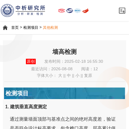
>
>
首页
检测项目
其他检测
墙高检测
原创
发布时间：2025-02-18 16:55:30
最近访问：
2026-08-08
阅读：12
字体大小：
大
||
中
||
小
||
复原
检测项目
1. 建筑垂直高度测定
通过测量墙面顶部与基准点之间的绝对高度差，验证
是否符合设计标高要求。包含檐口高度、层高累计值