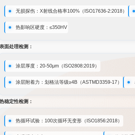
无损探伤：X射线合格率100%（ISO17636-2:2018）
热影响区硬度：≤350HV
表面处理检测：
涂层厚度：20-50μm（ISO2808:2019）
涂层附着力：划格法等级≥4B（ASTMD3359-17）
热稳定性检测：
热循环试验：100次循环无变形（ISO1856:2018）