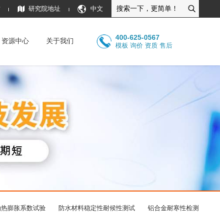
质
研究院地址
中文
400-625-0567
资源中心
关于我们
模板 询价 资质 售后
油热膨胀系数试验
防水材料稳定性耐候性测试
铝合金耐寒性检测