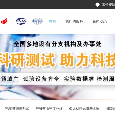
荣誉资
首页
我们的服务
新闻动态
PA细菌密度测试
纤维弯曲强度分析
保温材料光泽度试验
润滑