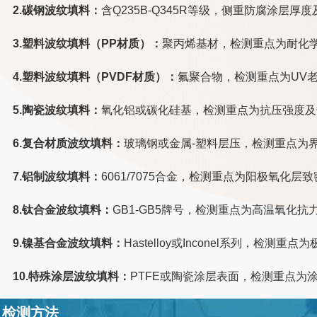
2.碳钢波纹填料：
含Q235B-Q345R等级，侧重防腐涂层厚
3.塑料波纹填料（PP材质）：
聚丙烯基材，检测重点为耐化
4.塑料波纹填料（PVDF材质）：
氟聚合物，检测重点为UV
5.陶瓷波纹填料：
氧化铝或碳化硅基，检测重点为抗压强度及
6.复合材质波纹填料：
玻璃钢或金属-塑料层压，检测重点为
7.铝制波纹填料：
6061/7075合金，检测重点为阳极氧化
8.钛合金波纹填料：
GB1-GB5牌号，检测重点为高温氧化抗
9.镍基合金波纹填料：
Hastelloy或Inconel系列，检
10.特殊涂层波纹填料：
PTFE或陶瓷涂层表面，检测重点为
检测方法