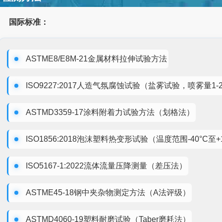
国际标准：
ASTME8/E8M-21金属材料拉伸试验方法
ISO9227:2017人造气氛腐蚀试验（盐雾试验，喷雾量1-2ml
ASTMD3359-17涂料附着力试验方法（划格法）
ISO1856:2018泡沫塑料热变形试验（温度范围-40°C至+1
ISO5167-1:2022流体流量压降测量（差压法）
ASTME45-18钢中夹杂物测定方法（A法评级）
ASTMD4060-19塑料耐磨试验（Taber磨耗法）