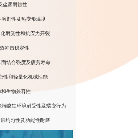
度及盐雾耐蚀性
学溶剂性及热变形温度
老化耐受性和抗应力开裂
热冲击稳定性
界面结合强度及疲劳寿命
层致密性和轻量化机械性能
力和生物兼容性
测重点为极端腐蚀环境耐受性及蠕变行为
涂层均匀性及功能性耐磨