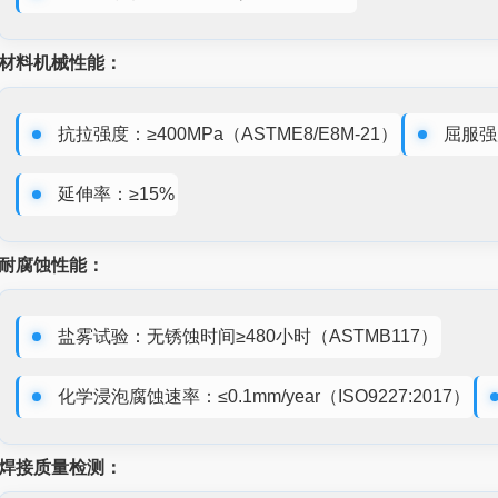
材料机械性能：
抗拉强度：≥400MPa（ASTME8/E8M-21）
屈服强
延伸率：≥15%
耐腐蚀性能：
盐雾试验：无锈蚀时间≥480小时（ASTMB117）
化学浸泡腐蚀速率：≤0.1mm/year（ISO9227:2017）
焊接质量检测：