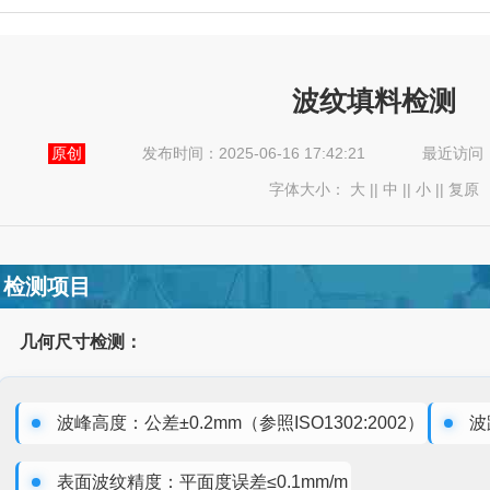
波纹填料检测
原创
发布时间：2025-06-16 17:42:21
最近访问
字体大小：
大
||
中
||
小
||
复原
检测项目
几何尺寸检测：
波峰高度：公差±0.2mm（参照ISO1302:2002）
波
表面波纹精度：平面度误差≤0.1mm/m