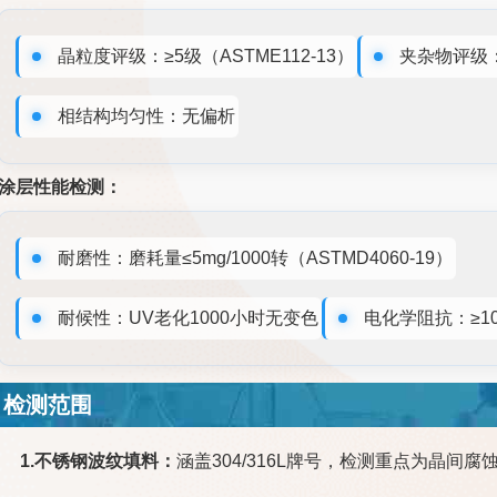
晶粒度评级：≥5级（ASTME112-13）
夹杂物评级：A
相结构均匀性：无偏析
涂层性能检测：
耐磨性：磨耗量≤5mg/1000转（ASTMD4060-19）
耐候性：UV老化1000小时无变色
电化学阻抗：≥10^
检测范围
1.不锈钢波纹填料：
涵盖304/316L牌号，检测重点为晶间