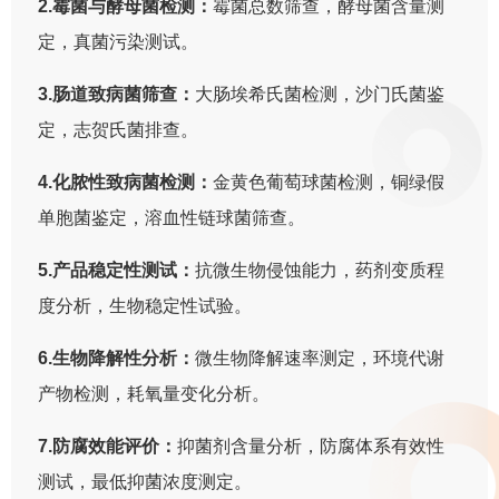
2.霉菌与酵母菌检测：
霉菌总数筛查，酵母菌含量测
定，真菌污染测试。
3.肠道致病菌筛查：
大肠埃希氏菌检测，沙门氏菌鉴
定，志贺氏菌排查。
4.化脓性致病菌检测：
金黄色葡萄球菌检测，铜绿假
单胞菌鉴定，溶血性链球菌筛查。
5.产品稳定性测试：
抗微生物侵蚀能力，药剂变质程
度分析，生物稳定性试验。
6.生物降解性分析：
微生物降解速率测定，环境代谢
产物检测，耗氧量变化分析。
7.防腐效能评价：
抑菌剂含量分析，防腐体系有效性
测试，最低抑菌浓度测定。