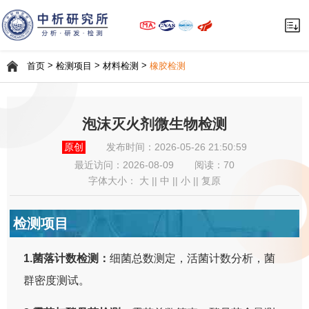
>
>
>
首页
检测项目
材料检测
橡胶检测
泡沫灭火剂微生物检测
原创
发布时间：2026-05-26 21:50:59
最近访问：
2026-08-09
阅读：70
字体大小：
大
||
中
||
小
||
复原
检测项目
1.菌落计数检测：
细菌总数测定，活菌计数分析，菌
群密度测试。