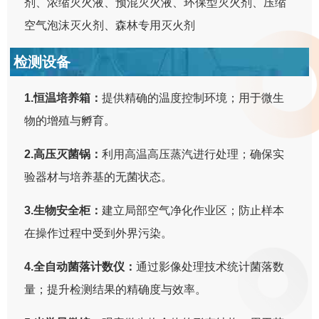
剂、浓缩灭火液、预混灭火液、环保型灭火剂、压缩
空气泡沫灭火剂、森林专用灭火剂
检测设备
1.恒温培养箱：
提供精确的温度控制环境；用于微生
物的增殖与孵育。
2.高压灭菌锅：
利用高温高压蒸汽进行处理；确保实
验器材与培养基的无菌状态。
3.生物安全柜：
建立局部空气净化作业区；防止样本
在操作过程中受到外界污染。
4.全自动菌落计数仪：
通过影像处理技术统计菌落数
量；提升检测结果的精确度与效率。