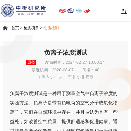
>
>
首页
检测项目
性能检测
负离子浓度测试
原创
发布时间：2024-02-27 10:50:14
最近访问：
2026-08-07
阅读：40
字体大小：
大
||
中
||
小
||
复原
负离子浓度测试是一种用于测量空气中负离子浓度的
实验方法。负离子是带有负电荷的空气分子或氧化物
离子，它们在自然环境中存在，并且被认为具有一些
益处，如改善空气质量、提供舒适感和促进健康。通
过测量负离子的数量，可以测试空气质量和环境健康