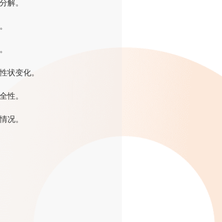
分解。
。
。
性状变化。
全性。
情况。
。