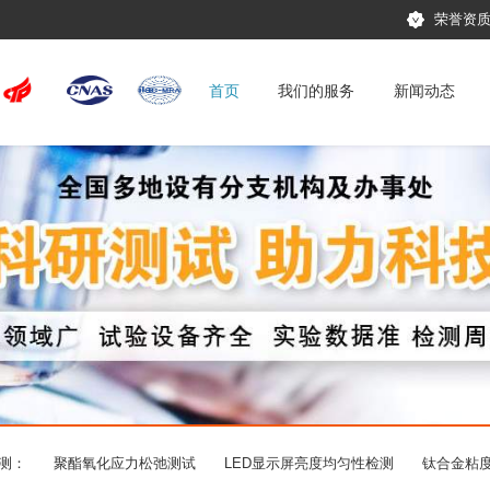
荣誉资
首页
我们的服务
新闻动态
测：
聚酯氧化应力松弛测试
LED显示屏亮度均匀性检测
钛合金粘