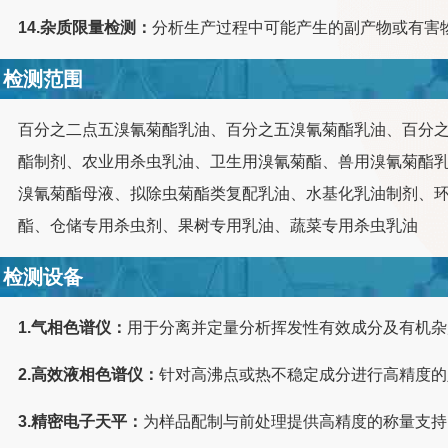
14.杂质限量检测：
分析生产过程中可能产生的副产物或有害
检测范围
百分之二点五溴氰菊酯乳油、百分之五溴氰菊酯乳油、百分
酯制剂、农业用杀虫乳油、卫生用溴氰菊酯、兽用溴氰菊酯
溴氰菊酯母液、拟除虫菊酯类复配乳油、水基化乳油制剂、
酯、仓储专用杀虫剂、果树专用乳油、蔬菜专用杀虫乳油
检测设备
1.气相色谱仪：
用于分离并定量分析挥发性有效成分及有机杂
2.高效液相色谱仪：
针对高沸点或热不稳定成分进行高精度的
3.精密电子天平：
为样品配制与前处理提供高精度的称量支持