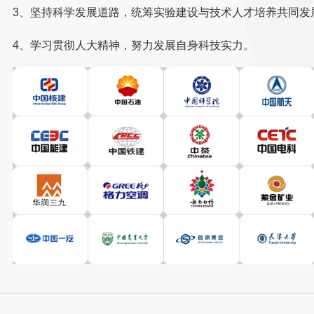
3、坚持科学发展道路，统筹实验建设与技术人才培养共同发
4、学习贯彻人大精神，努力发展自身科技实力。