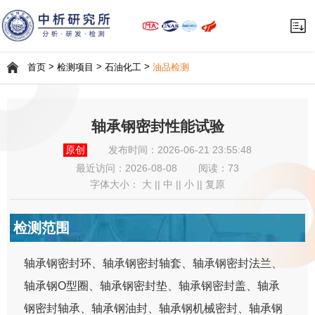
>
>
>
首页
检测项目
石油化工
油品检测
轴承钢密封性能试验
原创
发布时间：2026-06-21 23:55:48
最近访问：
2026-08-08
阅读：73
字体大小：
大
||
中
||
小
||
复原
检测范围
轴承钢密封环、轴承钢密封轴套、轴承钢密封法兰、
轴承钢O型圈、轴承钢密封垫、轴承钢密封盖、轴承
钢密封轴承、轴承钢油封、轴承钢机械密封、轴承钢