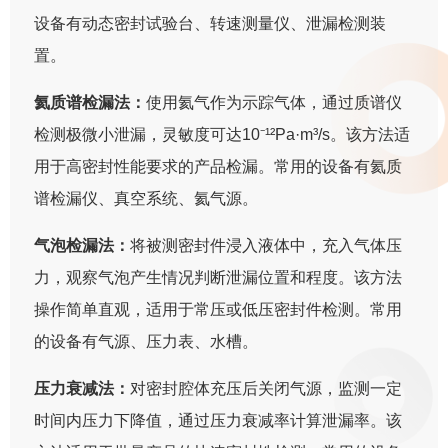
设备有动态密封试验台、转速测量仪、泄漏检测装
置。
氦质谱检漏法：
使用氦气作为示踪气体，通过质谱仪
检测极微小泄漏，灵敏度可达10⁻¹²Pa·m³/s。该方法适
用于高密封性能要求的产品检漏。常用的设备有氦质
谱检漏仪、真空系统、氦气源。
气泡检漏法：
将被测密封件浸入液体中，充入气体压
力，观察气泡产生情况判断泄漏位置和程度。该方法
操作简单直观，适用于常压或低压密封件检测。常用
的设备有气源、压力表、水槽。
压力衰减法：
对密封腔体充压后关闭气源，监测一定
时间内压力下降值，通过压力衰减率计算泄漏率。该