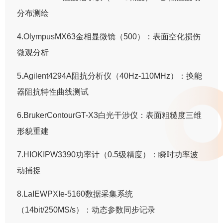
分布测绘
4.OlympusMX63金相显微镜（500）：表面空化损伤
微观分析
5.Agilent4294A阻抗分析仪（40Hz-110MHz）：换能
器阻抗特性曲线测试
6.BrukerContourGT-X3白光干涉仪：表面粗糙度三维
形貌重建
7.HIOKIPW3390功率计（0.5级精度）：瞬时功率波
动捕捉
8.LaIEWPXIe-5160数据采集系统
（14bit/250MS/s）：动态参数同步记录