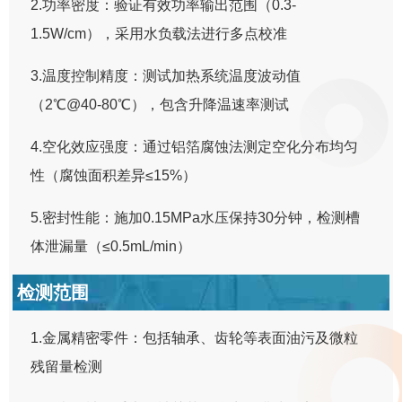
2.功率密度：验证有效功率输出范围（0.3-
1.5W/cm），采用水负载法进行多点校准
3.温度控制精度：测试加热系统温度波动值
（2℃@40-80℃），包含升降温速率测试
4.空化效应强度：通过铝箔腐蚀法测定空化分布均匀
性（腐蚀面积差异≤15%）
5.密封性能：施加0.15MPa水压保持30分钟，检测槽
体泄漏量（≤0.5mL/min）
检测范围
1.金属精密零件：包括轴承、齿轮等表面油污及微粒
残留量检测