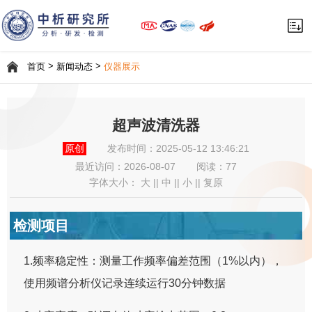
>
>
首页
新闻动态
仪器展示
超声波清洗器
原创
发布时间：2025-05-12 13:46:21
最近访问：
2026-08-07
阅读：77
字体大小：
大
||
中
||
小
||
复原
检测项目
1.频率稳定性：测量工作频率偏差范围（1%以内），
使用频谱分析仪记录连续运行30分钟数据