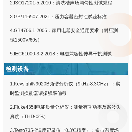
2.ISO17201-5:2010：清洗槽声场均匀性测试规程
3.GB/T16507-2021：压力容器密封性试验标准
4.GB4706.1-2005：家用电器安全通用要求（耐压测
试1500V/60s）
5.IEC61000-3-2:2018：电磁兼容性传导干扰测试
检测设备
1.KeysightN9020B频谱分析仪（9kHz-8.3GHz）：实
时监测换能器谐振频率偏移
2.Fluke435II电能质量分析仪：测量有功功率及谐波失
真度（THD≤3%）
3.Testo735-2温度记录仪（0.3℃精度）：多点温度场