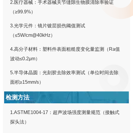
2.医疗器械：手术器械关节缝隙生物膜清除率验证
（≥99.9%）
3.光学元件：镜片镀层损伤阈值测试
（≤5W/cm@40kHz）
4.高分子材料：塑料件表面粗糙度变化量监测（Ra值
波动≤0.2μm）
5.半导体晶圆：光刻胶去除效率测试（单位时间去除
面积≥15mm/s）
检测方法
1.ASTME1004-17：超声波场强度测量规范（接触式
探头法）