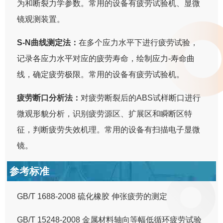
为和断裂力学参数。常用的设备有疲劳试验机、显微
镜观测装置。
S-N曲线测定法：
在多个应力水平下进行疲劳试验，
记录各应力水平对应的疲劳寿命，绘制应力-寿命曲
线，确定疲劳极限。常用的设备有疲劳试验机。
疲劳断口分析法：
对疲劳断裂后的ABS试样断口进行
微观形貌分析，识别疲劳源区、扩展区和瞬断区特
征，判断疲劳失效机理。常用的设备有扫描电子显微
镜。
参考标准
GB/T 1688-2008 硫化橡胶 伸张疲劳的测定
GB/T 15248-2008 金属材料轴向等幅低循环疲劳试验