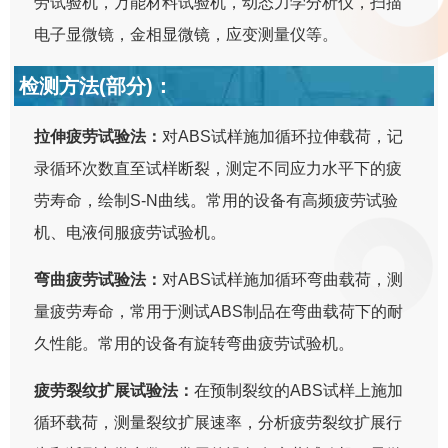
劳试验机，万能材料试验机，动态力学分析仪，扫描
电子显微镜，金相显微镜，应变测量仪等。
检测方法(部分)：
拉伸疲劳试验法：
对ABS试样施加循环拉伸载荷，记
录循环次数直至试样断裂，测定不同应力水平下的疲
劳寿命，绘制S-N曲线。常用的设备有高频疲劳试验
机、电液伺服疲劳试验机。
弯曲疲劳试验法：
对ABS试样施加循环弯曲载荷，测
量疲劳寿命，常用于测试ABS制品在弯曲载荷下的耐
久性能。常用的设备有旋转弯曲疲劳试验机。
疲劳裂纹扩展试验法：
在预制裂纹的ABS试样上施加
循环载荷，测量裂纹扩展速率，分析疲劳裂纹扩展行