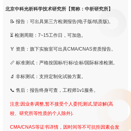
北京中科光析科学技术研究所【简称：中析研究所】
📝 报告：可出具第三方检测报告(电子版/纸质版)。
⏳ 检测周期：7~15工作日，可加急。
🏅 资质：旗下实验室可出具CMA/CNAS资质报告。
📏 标准测试：严格按国标/行标/企标/国际标准检测。
🔬 非标测试：支持定制化试验方案。
📞 售后：报告终身可查，工程师1v1服务。
注意:因业务调整,暂不接受个人委托测试,望谅解(高
校、研究所等性质的个人除外).
CMA/CNAS等证书详情，因时间等不可抗拒因素会发