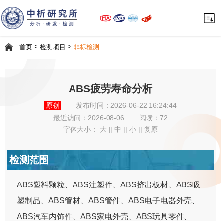
>
>
首页
检测项目
非标检测
ABS疲劳寿命分析
原创
发布时间：2026-06-22 16:24:44
最近访问：
2026-08-06
阅读：72
字体大小：
大
||
中
||
小
||
复原
检测范围
ABS塑料颗粒、ABS注塑件、ABS挤出板材、ABS吸
塑制品、ABS管材、ABS管件、ABS电子电器外壳、
ABS汽车内饰件、ABS家电外壳、ABS玩具零件、