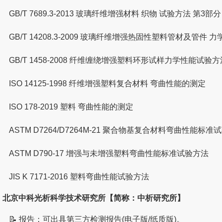
GB/T 7689.3-2013 玻璃纤维增强材料 织物 试验方法 第
GB/T 14208.3-2009 玻璃纤维增强热固性塑料管材及管件
GB/T 1458-2008 纤维缠绕增强塑料环形试样力学性能试验方
ISO 14125-1998 纤维增强塑料复合材料 弯曲性能的测定
ISO 178-2019 塑料 弯曲性能的测定
ASTM D7264/D7264M-21 聚合物基复合材料弯曲性能标准
ASTM D790-17 增强与未增强塑料弯曲性能标准试验方法
JIS K 7171-2016 塑料弯曲性能试验方法
北京中科光析科学技术研究所【简称：中析研究所】
📝 报告：可出具第三方检测报告(电子版/纸质版)。