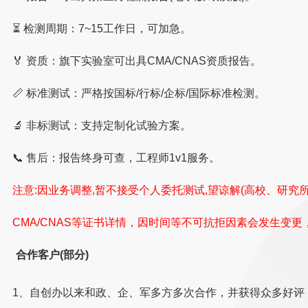
⏳ 检测周期：7~15工作日，可加急。
🏅 资质：旗下实验室可出具CMA/CNAS资质报告。
📏 标准测试：严格按国标/行标/企标/国际标准检测。
🔬 非标测试：支持定制化试验方案。
📞 售后：报告终身可查，工程师1v1服务。
注意:因业务调整,暂不接受个人委托测试,望谅解(高校、研究所
CMA/CNAS等证书详情，因时间等不可抗拒因素会发生变更
合作客户(部分)
1、自创办以来和政、企、军多方多次合作，并获得众多好评