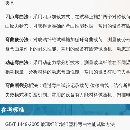
夹具。
四点弯曲法：
采用四点加载方式，在试样上施加两个对称载
曲应力状态，可获得更准确的弯曲性能数据。常用的设备有
弯曲疲劳法：
对玻璃纤维试样施加循环弯曲载荷，测量疲劳
复弯曲条件下的耐久性能。常用的设备有疲劳试验机、动态
动态弯曲法：
采用动态力学分析技术，测量玻璃纤维在不同
损耗模量，分析材料的动态弯曲性能。常用的设备有动态力
弯曲断裂分析法：
通过弯曲试验记录载荷-位移曲线，结合断
失效模式和断裂机制。常用的设备有万能材料试验机、扫描
参考标准
GB/T 1449-2005 玻璃纤维增强塑料弯曲性能试验方法