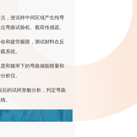
荷点，使试样中间区域产生纯弯
四点弯曲试验机、载荷传感器。
寿命和疲劳极限，测试材料在反
加载系统。
温度和频率下的弯曲储能模量和
学分析仪。
裂后的试样形貌分析，判定弯曲
电镜。