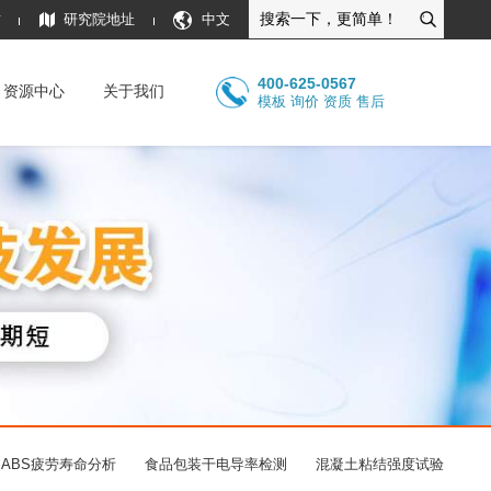
质
研究院地址
中文
400-625-0567
资源中心
关于我们
模板 询价 资质 售后
ABS疲劳寿命分析
食品包装干电导率检测
混凝土粘结强度试验