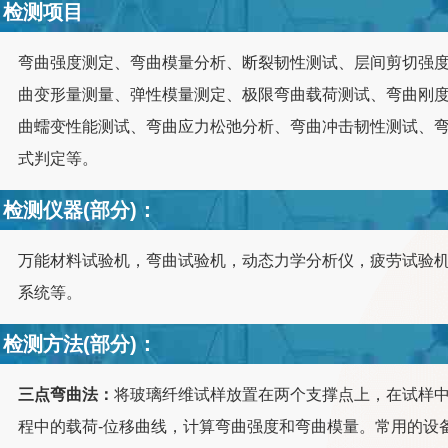
检测项目
弯曲强度测定、弯曲模量分析、断裂韧性测试、层间剪切强
曲变形量测量、弹性模量测定、极限弯曲载荷测试、弯曲刚
曲蠕变性能测试、弯曲应力松弛分析、弯曲冲击韧性测试、
式判定等。
检测仪器(部分)：
万能材料试验机，弯曲试验机，动态力学分析仪，疲劳试验
系统等。
检测方法(部分)：
三点弯曲法：
将玻璃纤维试样放置在两个支撑点上，在试样
程中的载荷-位移曲线，计算弯曲强度和弯曲模量。常用的设