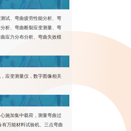
度测试、弯曲疲劳性能分析、弯
度分析、弯曲断裂应变测量、弯
弯曲应力分布分析、弯曲失效模
机，应变测量仪，数字图像相关
中心施加集中载荷，测量弯曲过
备有万能材料试验机、三点弯曲