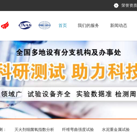
荣誉资
首页
我们的服务
新闻动态
测：
灭火剂细菌氧指数分析
纤维弯曲强度试验
水泥重金属试验