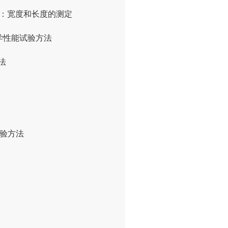
3部分：宽度和长度的测定
 力学性能试验方法
法
试验方法