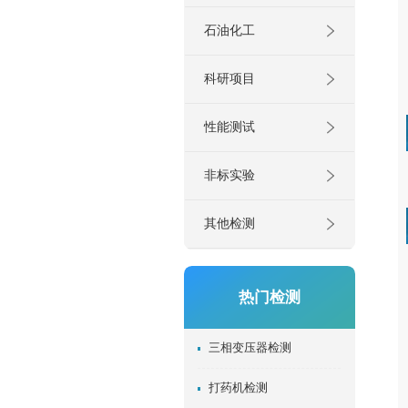
石油化工
科研项目
性能测试
非标实验
其他检测
热门检测
三相变压器检测
打药机检测