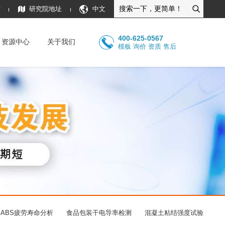
质
研究院地址
中文
400-625-0567
资源中心
关于我们
模板 询价 资质 售后
ABS疲劳寿命分析
食品包装干电导率检测
混凝土粘结强度试验