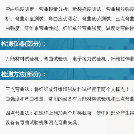
弯曲强度测定、弯曲模量分析、断裂挠度测试、弯曲屈服强
析、弯曲刚度测试、弯曲应变测定、弯曲疲劳测试、三点弯
曲强度、纤维束弯曲性能、纤维单丝弯曲强度、温度对弯曲
检测仪器(部分)：
万能材料试验机，弯曲试验机，电子拉力试验机，纤维拉伸
检测方法(部分)：
三点弯曲法：将纤维或纤维增强材料试样置于两个支撑点上
曲强度和弯曲模量。常用的设备有万能材料试验机和三点弯
四点弯曲法：在试样上施加两个对称载荷，使中间部分产生
设备有弯曲试验机和四点弯曲夹具。