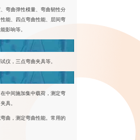
度、弯曲弹性模量、弯曲韧性分
曲性能、四点弯曲性能、层间弯
性能影响等。
测试仪，三点弯曲夹具等。
，在中间施加集中载荷，测定弯
曲夹具。
纯弯曲，测定弯曲性能。常用的