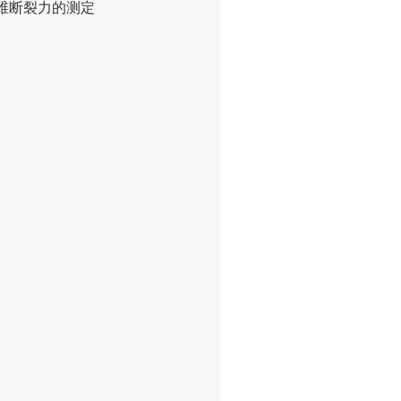
璃纤维断裂力的测定