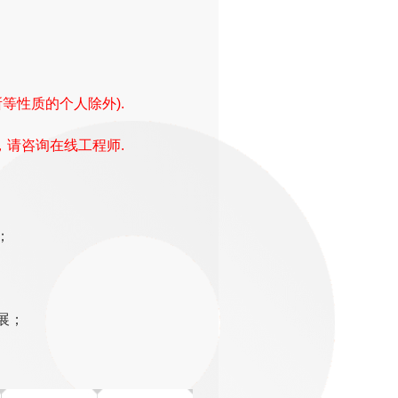
等性质的个人除外).
，请咨询在线工程师.
；
展；