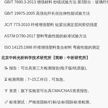
GB/T 7690.3-2013 增强材料 纱线试验方法 第3部分：玻
GB/T 19975-2005 高强化纤长丝拉伸性能试验方法
JC/T 773-2010 纤维增强塑料 短梁法测定层间剪切强度
ASTM D790-2017 塑料弯曲性能的标准试验方法
ISO 14125:1998 纤维增强塑料复合材料 弯曲性能的测定
北京中科光析科学技术研究所【简称：中析研究所】
📝 报告：可出具第三方检测报告(电子版/纸质版)。
⏳ 检测周期：7~15工作日，可加急。
🏅 资质：旗下实验室可出具CMA/CNAS资质报告。
📏 标准测试：严格按国标/行标/企标/国际标准检测。