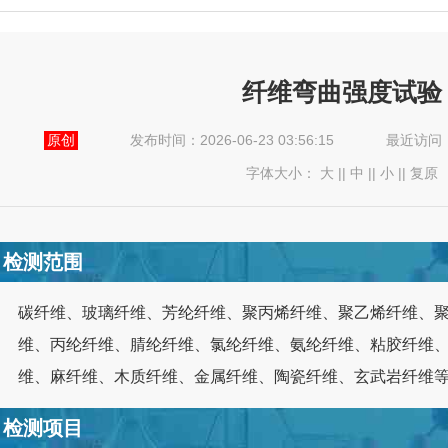
纤维弯曲强度试验
原创
发布时间：2026-06-23 03:56:15
最近访问
字体大小：
大
||
中
||
小
||
复原
检测范围
碳纤维、玻璃纤维、芳纶纤维、聚丙烯纤维、聚乙烯纤维、
维、丙纶纤维、腈纶纤维、氯纶纤维、氨纶纤维、粘胶纤维
维、麻纤维、木质纤维、金属纤维、陶瓷纤维、玄武岩纤维
检测项目