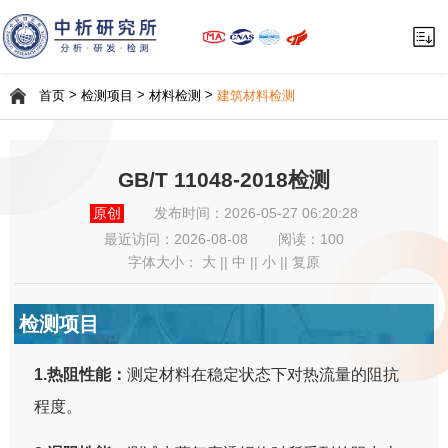
>
>
>
首页
检测项目
材料检测
建筑材料检测
GB/T 11048-2018检测
原创
发布时间：2026-05-27 06:20:28
最近访问：
2026-08-08
阅读：100
字体大小：
大
||
中
||
小
||
复原
检测项目
1.热阻性能：
测定材料在稳定状态下对热流量的阻抗
程度。