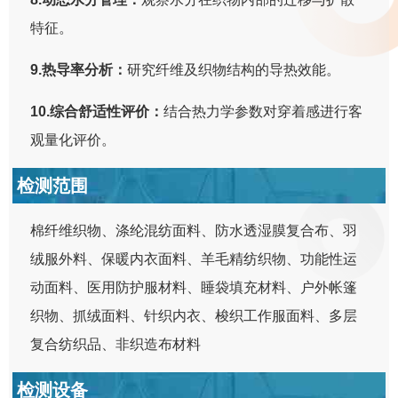
特征。
9.热导率分析：
研究纤维及织物结构的导热效能。
10.综合舒适性评价：
结合热力学参数对穿着感进行客
观量化评价。
检测范围
棉纤维织物、涤纶混纺面料、防水透湿膜复合布、羽
绒服外料、保暖内衣面料、羊毛精纺织物、功能性运
动面料、医用防护服材料、睡袋填充材料、户外帐篷
织物、抓绒面料、针织内衣、梭织工作服面料、多层
复合纺织品、非织造布材料
检测设备