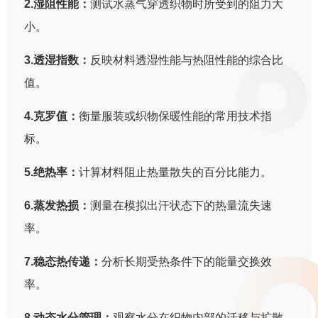
2.湿阻性能：
测试水蒸气穿透织物时所受到的阻力大
小。
3.透湿指数：
反映材料透湿性能与热阻性能的综合比
值。
4.克罗值：
衡量服装或织物保暖性能的常用技术指
标。
5.绝热率：
计算材料阻止热量散失的百分比能力。
6.蒸发热损：
测量在模拟出汗状态下的热量流失速
率。
7.稳态热传递：
分析长期受热条件下的能量交换效
率。
8.动态水分管理：
观察水分在织物内部的迁移与扩散