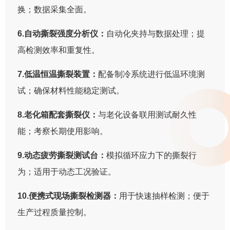
换；数据采集全面。
6.自动撕裂强度分析仪：
自动化夹持与数据处理；提
高检测效率和重复性。
7.低温恒温撕裂装置：
配备制冷系统进行低温环境测
试；确保材料性能稳定测试。
8.老化箱配套撕裂仪：
与老化设备联用测试耐久性
能；考察长期使用影响。
9.动态疲劳撕裂测试台：
模拟循环应力下的撕裂行
为；适用于动态工况验证。
10.便携式现场撕裂检测器：
用于快速抽样检测；便于
生产过程质量控制。