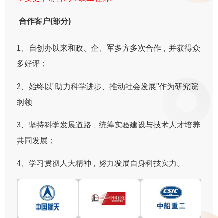
合作客户(部分)
1、自创办以来和政、企、军多方多次合作，并获得众
多好评；
2、始终以"助力科学进步、推动社会发展"作为研究院
纲领；
3、坚持科学发展道路，统筹实验建设与技术人才培养
共同发展；
4、学习贯彻人大精神，努力发展自身科技实力。