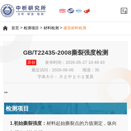
>
>
>
首页
检测项目
材料检测
建筑材料检测
GB/T22435-2008撕裂强度检测
原创
发布时间：2026-05-27 10:48:43
最近访问：
2026-08-06
阅读：35
字体大小：
大
||
中
||
小
||
复原
**
检测项目
1.初始撕裂强度：
材料起始撕裂点的力值测定，纵向