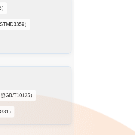
8）
TMD3359）
GB/T10125）
G31）