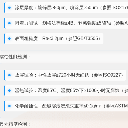
涂层厚度：镀锌层≥80μm、喷涂层≥50μm（参照ISO217
附着力测试：划格法等级≥4B、剥离强度≥5MPa（参照AS
表面粗糙度：Ra≤3.2μm（参照GB/T3505）
腐蚀性能检测：
盐雾试验：中性盐雾≥720小时无红锈（参照ISO9227）
湿热试验：温度85℃、湿度85%下≥1000小时无腐蚀（参照
化学耐蚀性：酸碱溶液浸泡失重率≤0.1g/m²（参照ASTM
尺寸精度检测：