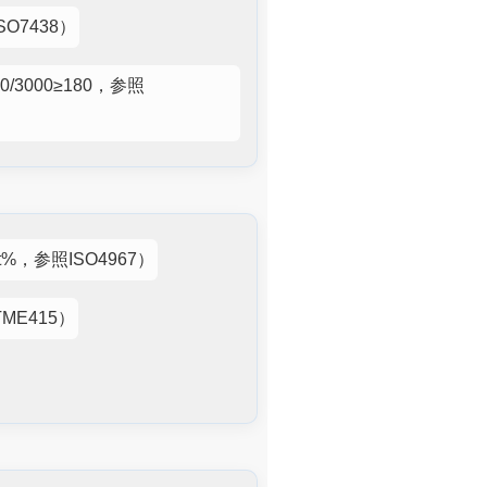
O7438）
3000≥180，参照
t%，参照ISO4967）
ME415）