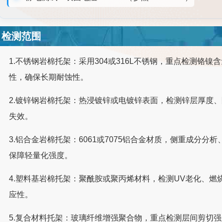
检测范围
1.不锈钢岩棉托架：采用304或316L不锈钢，重点检测铬
性，确保长期耐蚀性。
2.镀锌钢岩棉托架：热浸镀锌或电镀锌表面，检测锌层厚度
失效。
3.铝合金岩棉托架：6061或7075铝合金材质，侧重成分
保障轻量化强度。
4.塑料基岩棉托架：聚酰胺或聚丙烯材料，检测UV老化、燃
应性。
5.复合材料托架：玻璃纤维增强聚合物，重点检测层间剪切