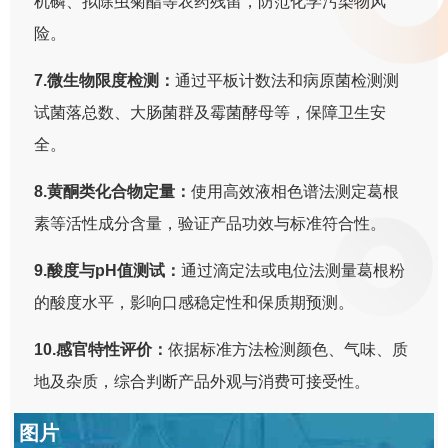
机磷、拟除虫菊酯等农药残留，防范化学污染物风
险。
7.微生物限度检测：
通过平板计数法和病原菌检测测
试菌落总数、大肠菌群及霉菌酵母等，保障卫生安
全。
8.黄酮类化合物定量：
使用高效液相色谱法测定葛根
素等活性成分含量，验证产品功效与标准符合性。
9.酸度与pH值测试：
通过滴定法或电位法测量葛根粉
的酸度水平，影响口感稳定性和保质期预测。
10.感官特性评价：
依据标准方法检测颜色、气味、质
地及杂质，综合判断产品外观与消费可接受性。
图片