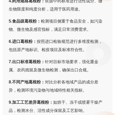
4.药用规格葛根粉：
依据中药标准进行活性成分、微
生物限度和纯度分析，适用于医药用途。
5.食品级葛根粉：
检测项目侧重于食品安全，如污染
物、微生物及感官指标，满足日常消费需求。
6.进口葛根粉：
按照进口检验规范进行多维度检测，
包括原产地标识、检疫项目及标准符合性。
7.出口标准葛根粉：
针对目标市场要求，强化重金
属、农药残留及微生物检测，确保出口合规。
8.不同产地葛根粉：
对比分析各地域产品的成分差
异，检测环境污染物与地域特性相关指标。
9.加工工艺差异葛根粉：
如烘干、冻干或喷雾干燥产
品，检测水分、活性成分保留及工艺影响。