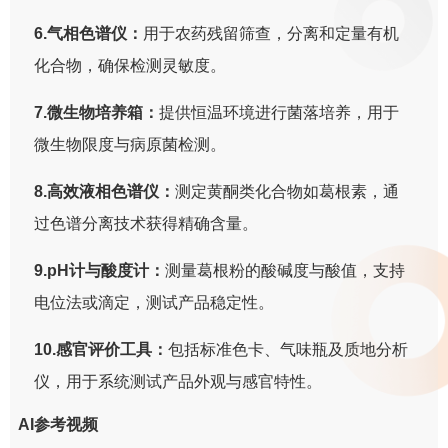
6.气相色谱仪：
用于农药残留筛查，分离和定量有机
化合物，确保检测灵敏度。
7.微生物培养箱：
提供恒温环境进行菌落培养，用于
微生物限度与病原菌检测。
8.高效液相色谱仪：
测定黄酮类化合物如葛根素，通
过色谱分离技术获得精确含量。
9.pH计与酸度计：
测量葛根粉的酸碱度与酸值，支持
电位法或滴定，测试产品稳定性。
10.感官评价工具：
包括标准色卡、气味瓶及质地分析
仪，用于系统测试产品外观与感官特性。
AI参考视频