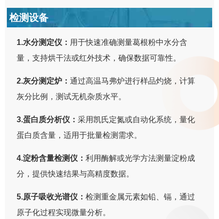
检测设备
1.水分测定仪：
用于快速准确测量葛根粉中水分含
量，支持烘干法或红外技术，确保数据可靠性。
2.灰分测定炉：
通过高温马弗炉进行样品灼烧，计算
灰分比例，测试无机杂质水平。
3.蛋白质分析仪：
采用凯氏定氮或自动化系统，量化
蛋白质含量，适用于批量检测需求。
4.淀粉含量检测仪：
利用酶解或光学方法测量淀粉成
分，提供快速结果与高精度数据。
5.原子吸收光谱仪：
检测重金属元素如铅、镉，通过
原子化过程实现微量分析。