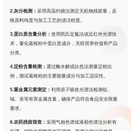
2.灰分检测：
采用高温灼烧法测定无机物残留量，反
映原料纯度与加工工艺的清洁程度。
3.蛋白质含量分析：
使用凯氏定氮法或近红外光谱技
术，量化葛根粉中蛋白质成分，关联营养价值和产品
分类。
4.淀粉含量检测：
通过酶水解或比色法测量淀粉比
例，测试葛根粉的主要能量成分与加工适应性。
5.重金属元素测定：
利用原子吸收光谱法检测铅、
镉、汞等有害金属含量，确保产品符合食品安全限量
要求。
6.农药残留筛查：
采用气相色谱或液相色谱法分析有