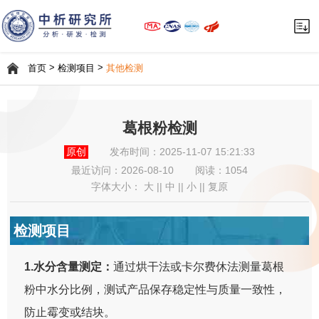
>
>
首页
检测项目
其他检测
葛根粉检测
原创
发布时间：2025-11-07 15:21:33
最近访问：
2026-08-10
阅读：1054
字体大小：
大
||
中
||
小
||
复原
检测项目
1.水分含量测定：
通过烘干法或卡尔费休法测量葛根
粉中水分比例，测试产品保存稳定性与质量一致性，
防止霉变或结块。