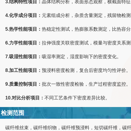
3.结构特性项目：
晶体结构分析，表面形态观察，横截面特征
4.化学成分项目：
元素组成分析，杂质含量测定，残留物检测
5.热学性能项目：
热稳定性测试，热膨胀系数测定，比热容分
6.力学性能项目：
拉伸强度关联密度测试，模量与密度关系测
7.吸湿性能项目：
吸湿率测定，湿度影响下的密度变化。
8.加工性能项目：
预浸料密度检测，复合后密度均匀性评价。
9.质量控制项目：
批次一致性密度检验，生产过程密度监控。
10.对比分析项目：
不同工艺条件下密度差异比较。
检测范围
碳纤维丝束，碳纤维织物，碳纤维预浸料，短切碳纤维，碳