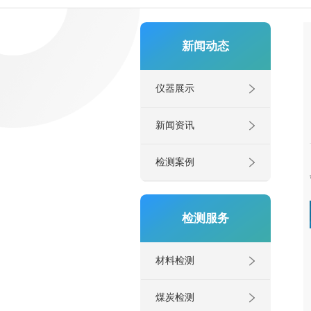
新闻动态
仪器展示
新闻资讯
检测案例
检测服务
材料检测
煤炭检测