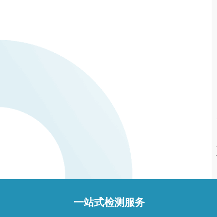
一站式检测服务