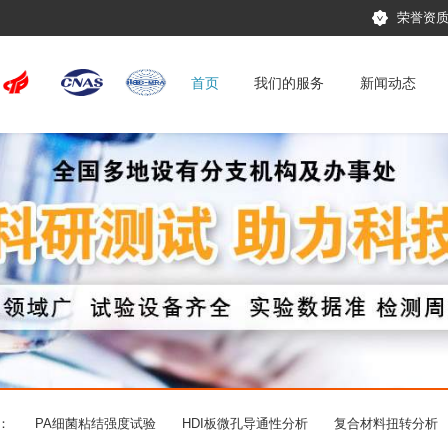
荣誉资
首页
我们的服务
新闻动态
：
PA细菌粘结强度试验
HDI板微孔导通性分析
复合材料扭转分析