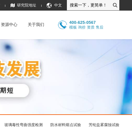
质
研究院地址
中文
400-625-0567
资源中心
关于我们
模板 询价 资质 售后
玻璃毒性弯曲强度检测
防水材料熔点试验
芳纶盐雾腐蚀试验