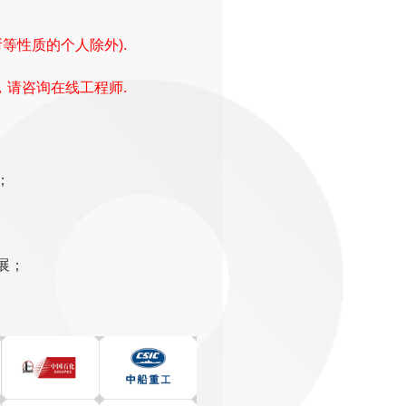
等性质的个人除外).
，请咨询在线工程师.
；
展；