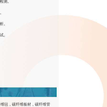
检测。
。
析。
试。
纤维毡，碳纤维板材，碳纤维管