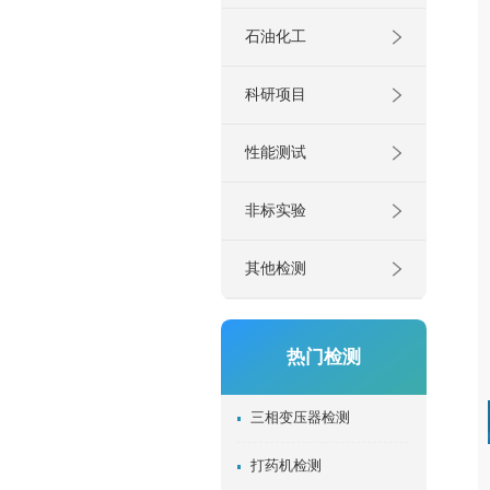
石油化工
科研项目
性能测试
非标实验
其他检测
热门检测
三相变压器检测
打药机检测