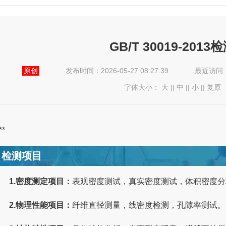
GB/T 30019-2013
原创
发布时间：2026-05-27 08:27:39
最近访问
字体大小：
大
||
中
||
小
||
复原
**
检测项目
1.密度测定项目：
表观密度测试，真实密度测试，体积密度分
2.物理性能项目：
纤维直径测量，线密度检测，孔隙率测试。