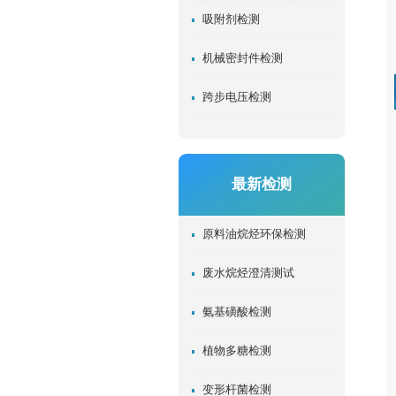
吸附剂检测
机械密封件检测
跨步电压检测
最新检测
原料油烷烃环保检测
废水烷烃澄清测试
氨基磺酸检测
植物多糖检测
变形杆菌检测