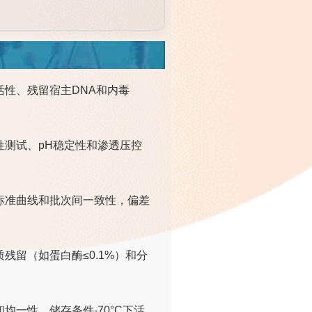
性、残留宿主DNA和内毒
测试、pH稳定性和渗透压控
标准曲线和批次间一致性，偏差
残留（如蛋白酶≤0.1%）和分
一性，储存条件-70°C下活