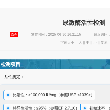
尿激酶活性检测
原创
发布时间：2025-06-30 16:21:15
最近访问
字体大小：
大
||
中
||
小
||
复原
检测项目
活性测定：
比活性：≥100,000 IU/mg（参照USP <1039>）
特异性活性：≥95%（参照EP 2.7.10）
初始速率：≥0