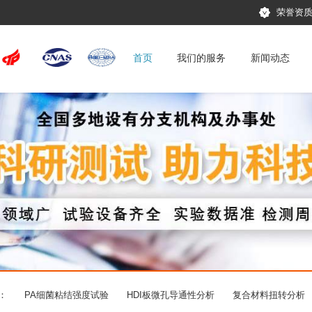
荣誉资
首页
我们的服务
新闻动态
：
PA细菌粘结强度试验
HDI板微孔导通性分析
复合材料扭转分析