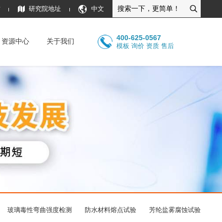
质
研究院地址
中文
400-625-0567
资源中心
关于我们
模板 询价 资质 售后
玻璃毒性弯曲强度检测
防水材料熔点试验
芳纶盐雾腐蚀试验