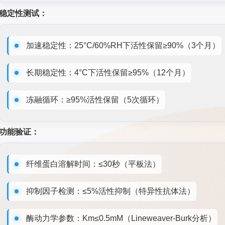
稳定性测试：
加速稳定性：25°C/60%RH下活性保留≥90%（3个月）
长期稳定性：4°C下活性保留≥95%（12个月）
冻融循环：≥95%活性保留（5次循环）
功能验证：
纤维蛋白溶解时间：≤30秒（平板法）
抑制因子检测：≤5%活性抑制（特异性抗体法）
酶动力学参数：Km≤0.5mM（Lineweaver-Burk分析）