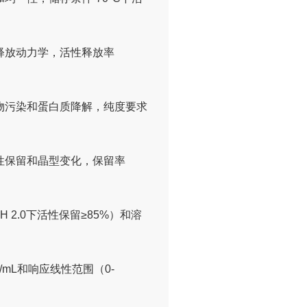
释放动力学，活性释放率
物污染和蛋白质降解，纯度要求
性保留和晶型变化，保留率
2.0下活性保留≥85%）和溶
/mL和响应线性范围（0-