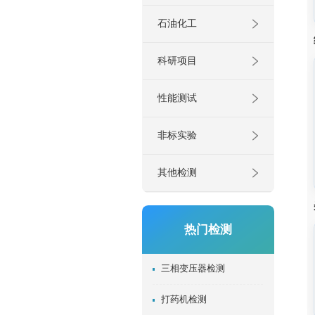
石油化工
科研项目
性能测试
非标实验
其他检测
热门检测
三相变压器检测
打药机检测