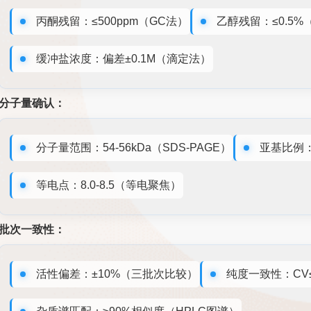
丙酮残留：≤500ppm（GC法）
乙醇残留：≤0.5%
缓冲盐浓度：偏差±0.1M（滴定法）
分子量确认：
分子量范围：54-56kDa（SDS-PAGE）
亚基比例：
等电点：8.0-8.5（等电聚焦）
批次一致性：
活性偏差：±10%（三批次比较）
纯度一致性：CV