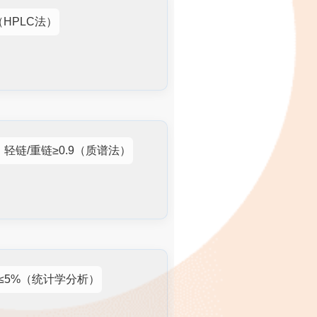
（HPLC法）
轻链/重链≥0.9（质谱法）
≤5%（统计学分析）