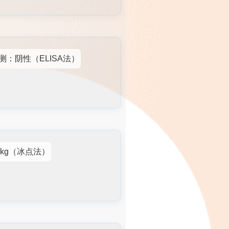
测：阴性（ELISA法）
m/kg（冰点法）