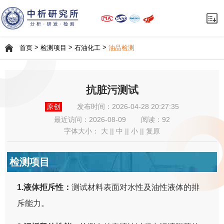
>
>
>
首页
检测项目
石油化工
油品检测
抗脏污测试
原创
发布时间：2026-04-28 20:27:35
最近访问：
2026-08-09
阅读：92
字体大小：
大
||
中
||
小
||
复原
检测项目
1.液体拒斥性：
测试材料表面对水性及油性液体的排
斥能力。