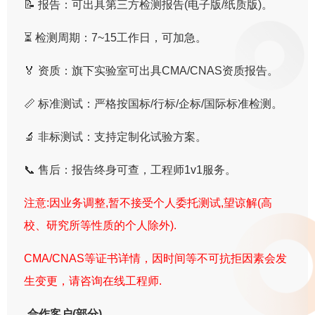
📝 报告：可出具第三方检测报告(电子版/纸质版)。
⏳ 检测周期：7~15工作日，可加急。
🏅 资质：旗下实验室可出具CMA/CNAS资质报告。
📏 标准测试：严格按国标/行标/企标/国际标准检测。
🔬 非标测试：支持定制化试验方案。
📞 售后：报告终身可查，工程师1v1服务。
注意:因业务调整,暂不接受个人委托测试,望谅解(高
校、研究所等性质的个人除外).
CMA/CNAS等证书详情，因时间等不可抗拒因素会发
生变更，请咨询在线工程师.
合作客户(部分)