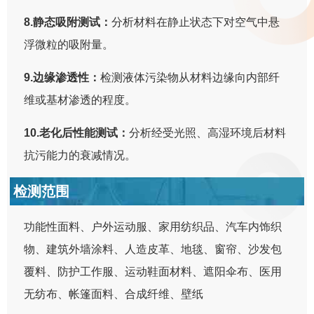
8.静态吸附测试：
分析材料在静止状态下对空气中悬
浮微粒的吸附量。
9.边缘渗透性：
检测液体污染物从材料边缘向内部纤
维或基材渗透的程度。
10.老化后性能测试：
分析经受光照、高湿环境后材料
抗污能力的衰减情况。
检测范围
功能性面料、户外运动服、家用纺织品、汽车内饰织
物、建筑外墙涂料、人造皮革、地毯、窗帘、沙发包
覆料、防护工作服、运动鞋面材料、遮阳伞布、医用
无纺布、帐篷面料、合成纤维、壁纸