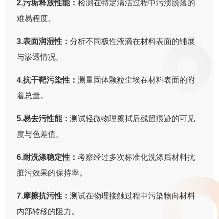
2.污垢释放性能：
检测在特定清洁过程中污渍脱落的
难易程度。
3.表面润湿性：
分析不同极性液滴在材料表面的铺展
与渗透情况。
4.抗干靶污染性：
测量固体颗粒尘埃在材料表面的附
着总量。
5.易去污性能：
测试轻微物理擦拭后残留痕迹的可见
度与色差值。
6.耐洗涤稳定性：
考察经过多次标准化洗涤后材料抗
脏污效果的保持率。
7.摩擦抗污性：
测试在物理接触过程中污染物向材料
内部转移的阻力。